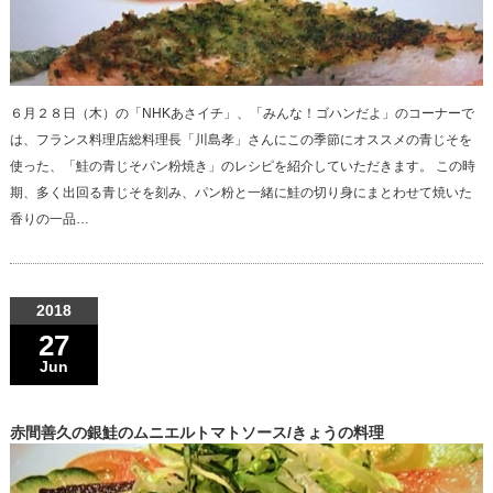
６月２８日（木）の「NHKあさイチ」、「みんな！ゴハンだよ」のコーナーで
は、フランス料理店総料理長「川島孝」さんにこの季節にオススメの青じそを
使った、「鮭の青じそパン粉焼き」のレシピを紹介していただきます。 この時
期、多く出回る青じそを刻み、パン粉と一緒に鮭の切り身にまとわせて焼いた
香りの一品…
2018
27
Jun
赤間善久の銀鮭のムニエルトマトソース/きょうの料理