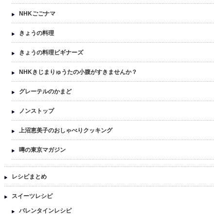
NHKごごナマ
きょうの料理
きょうの料理ビギナーズ
NHKきじまりゅうたの小腹がすきませんか？
グレーテルのかまど
ノンストップ
上沼恵美子のおしゃべりクッキング
噂の東京マガジン
レシピまとめ
スイーツレシピ
バレンタインレシピ