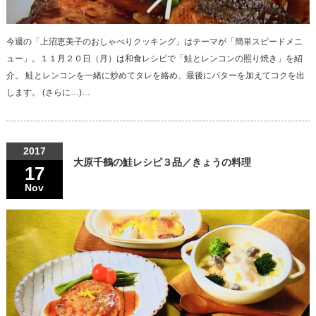
今週の「上沼恵美子のおしゃべりクッキング」はテーマが「簡単スピードメニ
ュー」。１１月２０日（月）は和食レシピで「鮭とレンコンの照り焼き」を紹
介。 鮭とレンコンを一緒に炒めてタレを絡め、最後にバターを加えてコクを出
します。 (さらに…)…
2017
大原千鶴の鮭レシピ３品／きょうの料理
17
Nov