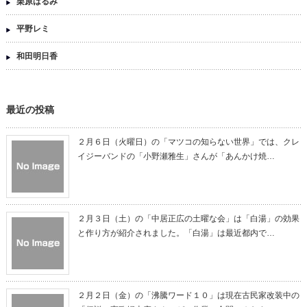
栗原はるみ
平野レミ
和田明日香
最近の投稿
２月６日（火曜日）の「マツコの知らない世界」では、クレ
イジーバンドの「小野瀬雅生」さんが「あんかけ焼…
２月３日（土）の「中居正広の土曜な会」は「白湯」の効果
と作り方が紹介されました。「白湯」は最近都内で…
２月２日（金）の「沸騰ワード１０」は現在古民家改装中の