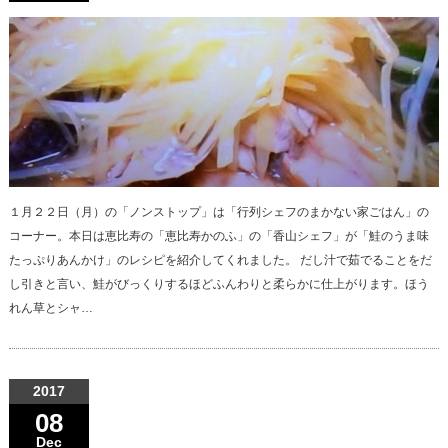
１月２２日（月）の「ノンストップ」は「行列シェフのまかない家ごはん」の
コーナー。本日は恵比寿の「恵比寿かのふ」の「香山シェフ」が「鮭のうま味
たっぷりあんかけ」のレシピを紹介してくれました。 だし汁で茹でることをだ
し引きと言い、鮭がびっくりするほどふんわりと柔らかに仕上がります。ほう
れん草とシャ…
2017
08
Dec