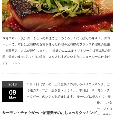
６月２６日（火）の「きょうの料理では「つくろう！にっぽんの味４７」のコ
ーナーで、本日は宮城県の食材を使った料理を宮城県のフランス料理店の店主
「赤間善久」さんが紹介します。 「銀鮭のムニエルトマトソースは宮城県の特
産、銀鮭の皮をパリパリに焼き、火を入れすぎないようにジューシーに仕上げ
ます。フレッ…
2018
５月９日（水）の「上沼恵美子のおしゃべりクッキング」は
09
今週のテーマが「魚を食べよう！」。本日は「サーモン・チ
ャウダー」のレシピを紹介します。 ルーなどは使わずに小麦
May
粉、 バタ
ー、ブイヨ
サーモン・チャウダー/上沼恵美子のおしゃべりクッキング