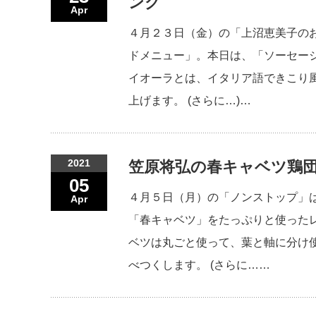
ング
Apr
４月２３日（金）の「上沼恵美子の
ドメニュー」。本日は、「ソーセー
イオーラとは、イタリア語できこり
上げます。 (さらに…)…
2021
笠原将弘の春キャベツ鶏団
05
４月５日（月）の「ノンストップ」
Apr
「春キャベツ」をたっぷりと使った
ベツは丸ごと使って、葉と軸に分け
べつくします。 (さらに……