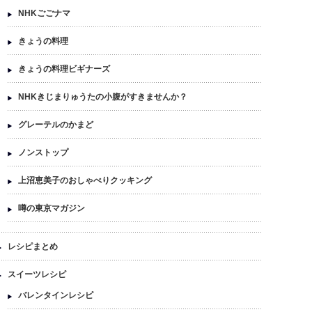
NHKごごナマ
きょうの料理
きょうの料理ビギナーズ
NHKきじまりゅうたの小腹がすきませんか？
グレーテルのかまど
ノンストップ
上沼恵美子のおしゃべりクッキング
噂の東京マガジン
レシピまとめ
スイーツレシピ
バレンタインレシピ