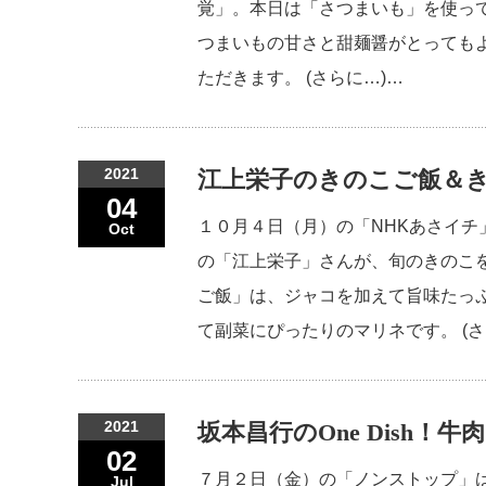
覚」。本日は「さつまいも」を使っ
つまいもの甘さと甜麺醤がとっても
ただきます。 (さらに…)…
2021
江上栄子のきのこご飯＆き
04
１０月４日（月）の「NHKあさイ
Oct
の「江上栄子」さんが、旬のきのこ
ご飯」は、ジャコを加えて旨味たっ
て副菜にぴったりのマリネです。 (
2021
坂本昌行のOne Dish
02
７月２日（金）の「ノンストップ」は、
Jul