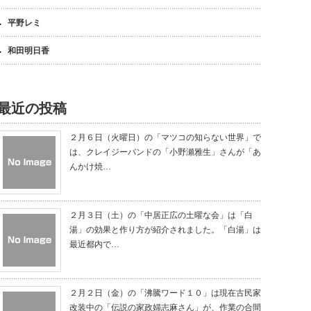
平野レミ
和田明日香
最近の投稿
２月６日（火曜日）の「マツコの知らない世界」で
は、クレイジーバンドの「小野瀬雅生」さんが「あ
んかけ焼…
２月３日（土）の「中居正広の土曜な会」は「白
湯」の効果と作り方が紹介されました。「白湯」は
最近都内で…
２月２日（金）の「沸騰ワード１０」は現在古民家
改装中の「伝説の家政婦志麻さん」が、作業の合間