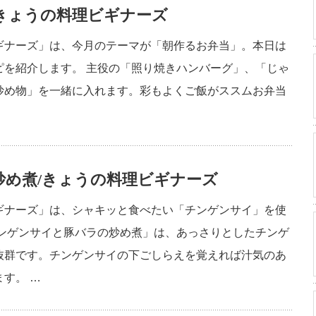
きょうの料理ビギナーズ
ギナーズ」は、今月のテーマが「朝作るお弁当」。本日は
ピを紹介します。 主役の「照り焼きハンバーグ」、「じゃ
炒め物」を一緒に入れます。彩もよくご飯がススムお弁当
め煮/きょうの料理ビギナーズ
ギナーズ」は、シャキッと食べたい「チンゲンサイ」を使
チンゲンサイと豚バラの炒め煮」は、あっさりとしたチンゲ
抜群です。チンゲンサイの下ごしらえを覚えれば汁気のあ
す。 …