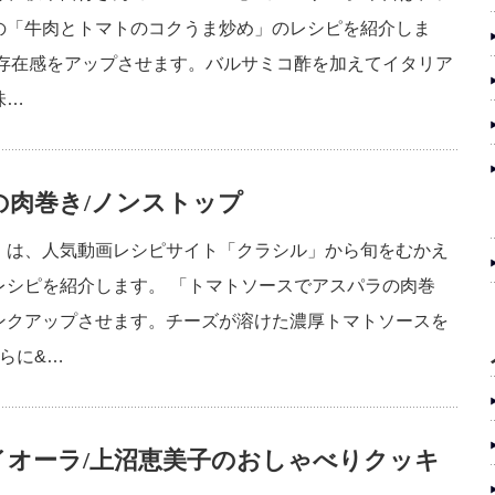
の「牛肉とトマトのコクうま炒め」のレシピを紹介しま
て存在感をアップさせます。バルサミコ酢を加えてイタリア
味…
肉巻き/ノンストップ
」は、人気動画レシピサイト「クラシル」から旬をむかえ
レシピを紹介します。 「トマトソースでアスパラの肉巻
ンクアップさせます。チーズが溶けた濃厚トマトソースを
らに&…
オーラ/上沼恵美子のおしゃべりクッキ