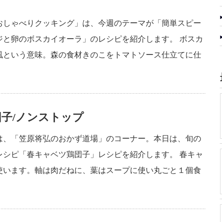
おしゃべりクッキング」は、今週のテーマが「簡単スピー
ジと卵のボスカイオーラ」のレシピを紹介します。 ボスカ
風という意味。森の食材きのこをトマトソース仕立てに仕
子/ノンストップ
は、「笠原将弘のおかず道場」のコーナー。本日は、旬の
レシピ「春キャベツ鶏団子」レシピを紹介します。 春キャ
使います。軸は肉だねに、葉はスープに使い丸ごと１個食