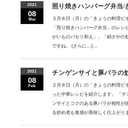
2021
照り焼きハンバーグ弁当/
08
３月８日（月）の「きょうの料理ビ
Mar
「照り焼きハンバーグ弁当」のレシ
がいものパセリ和え」、「絹さやの
ですね。 (さらに…)…
2021
チンゲンサイと豚バラの炒
08
２月８日（月）の「きょうの料理ビ
Feb
った中華レシピを紹介します。 「
ンサイとコクのある豚バラが相性が
る炒め煮も食感が美味しく仕上がりま