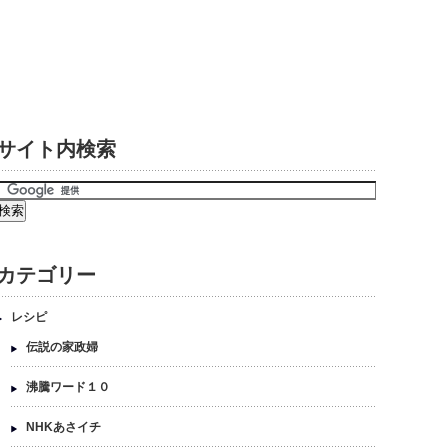
サイト内検索
カテゴリー
レシピ
伝説の家政婦
沸騰ワード１０
NHKあさイチ