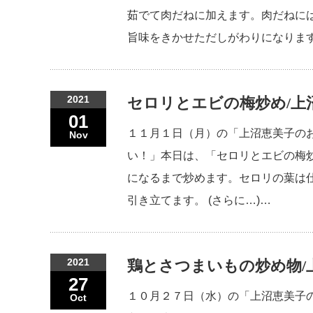
茹でて肉だねに加えます。肉だねに
旨味をきかせただしがわりになります
2021
セロリとエビの梅炒め/上
01
１１月１日（月）の「上沼恵美子の
Nov
い！」本日は、「セロリとエビの梅
になるまで炒めます。セロリの葉は
引き立てます。 (さらに…)…
2021
鶏とさつまいもの炒め物/
27
１０月２７日（水）の「上沼恵美子
Oct