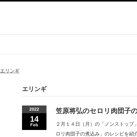
エリンギ
エリンギ
2022
笠原将弘のセロリ肉団子の
14
２月１４日（月）の「ノンストップ
Feb
ロリ肉団子の煮込み」のレシピを紹