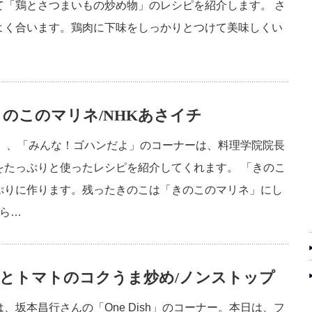
て「鶏とさつまいもの炒め物」のレシピを紹介します。 さ
よく合います。鶏肉に下味をしっかりとつけて美味しくい
のこのマリネ/NHKあさイチ
チ」、「みんな！ゴハンだよ」のコーナーは、料理学院院長
をたっぷりと使ったレシピを紹介してくれます。 「きのこ
ぷりに作ります。残ったきのこは「きのこのマリネ」にし
さら…
！牛肉とトマトのコクうま炒め/ノンストップ
坂本昌行さんの「One Dish」のコーナー。本日は、フ