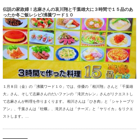
伝説の家政婦！志麻さんの哀川翔と千葉雄大に３時間で１５品のあ
ったか冬ご飯レシピ/沸騰ワード１０
１月８日（金）の「沸騰ワード１０」では、俳優の「相川翔」さんと「千葉雄
大」さん、そして志麻さんのだいファンの「滝沢カレン」さんがリクエストし
て志麻さんが料理を作りまくります。 相川さんは「ひき肉」と「シャトーブリ
アン」、千葉さんは「牡蠣」、滝沢さんは「チーズ」と「ヤリイカ」をリクエ
ストします。…