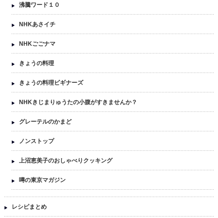
沸騰ワード１０
NHKあさイチ
NHKごごナマ
きょうの料理
きょうの料理ビギナーズ
NHKきじまりゅうたの小腹がすきませんか？
グレーテルのかまど
ノンストップ
上沼恵美子のおしゃべりクッキング
噂の東京マガジン
レシピまとめ