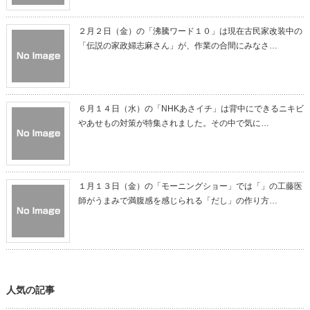
２月２日（金）の「沸騰ワード１０」は現在古民家改装中の
「伝説の家政婦志麻さん」が、作業の合間にみなさ…
６月１４日（水）の「NHKあさイチ」は背中にできるニキビ
やあせもの対策が特集されました。その中で気に…
１月１３日（金）の「モーニングショー」では「」の工藤医
師がうまみで満腹感を感じられる「だし」の作り方…
人気の記事