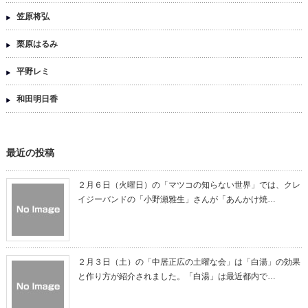
笠原将弘
栗原はるみ
平野レミ
和田明日香
最近の投稿
２月６日（火曜日）の「マツコの知らない世界」では、クレ
イジーバンドの「小野瀬雅生」さんが「あんかけ焼…
２月３日（土）の「中居正広の土曜な会」は「白湯」の効果
と作り方が紹介されました。「白湯」は最近都内で…