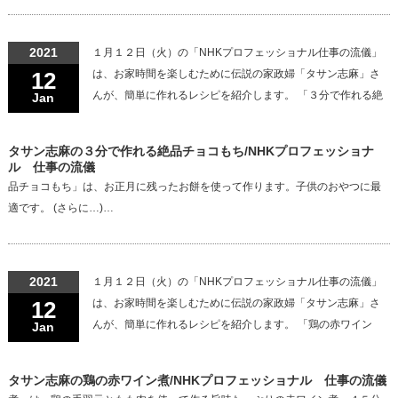
2021
１月１２日（火）の「NHKプロフェッショナル仕事の流儀」
12
は、お家時間を楽しむために伝説の家政婦「タサン志麻」さ
んが、簡単に作れるレシピを紹介します。 「３分で作れる絶
Jan
タサン志麻の３分で作れる絶品チョコもち/NHKプロフェッショナ
ル 仕事の流儀
品チョコもち」は、お正月に残ったお餅を使って作ります。子供のおやつに最
適です。 (さらに…)…
2021
１月１２日（火）の「NHKプロフェッショナル仕事の流儀」
12
は、お家時間を楽しむために伝説の家政婦「タサン志麻」さ
んが、簡単に作れるレシピを紹介します。 「鶏の赤ワイン
Jan
タサン志麻の鶏の赤ワイン煮/NHKプロフェッショナル 仕事の流儀