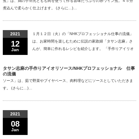
煮」は、鶏の手羽元ともも肉を使って作る旨味たっぷりの赤ワイン煮。４５分
煮込んで柔らかく仕上げます。 (さらに…)…
2021
１月１２日（火）の「NHKプロフェッショナル仕事の流儀」
12
は、お家時間を楽しむために伝説の家政婦「タサン志麻」さ
んが、簡単に作れるレシピを紹介します。 「手作りアイリオ
Jan
タサン志麻の手作りアイオリソース/NHKプロフェッショナル 仕事
の流儀
ソース」は、茹で野菜やブイヤベース、肉料理などにソースとしていただきま
す。 (さらに…)…
2021
08
Jan