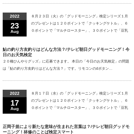
2022
８月２３日（火）の「グッドモーニング」検定シリーズ１月
23
のプレゼントは１２０ポイントで「クッキングケトル」、６
０ポイントで「マルチロースター」、３０ポイントで「豆乳
Aug
鮎の釣り方友釣りはどんな方法？/テレビ朝日グッドモーニング！今
日のお天気検定
２０種ひんやりグッズ」に応募できます。 本日の「今日のお天気検定」の問題
は「鮎の釣り方友釣りはどんな方法？」です。リモコンのdボタン…
2022
８月１７日（水）の「グッドモーニング」検定シリーズ１月
17
のプレゼントは１２０ポイントで「クッキングケトル」、６
０ポイントで「マルチロースター」、３０ポイントで「豆乳
Aug
正岡子規により新たな意味が生まれた言葉は？/テレビ朝日グッドモ
ーニング！林修のことば検定スマート