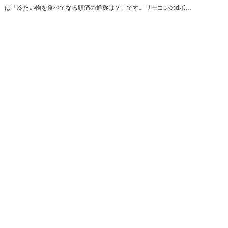
は「冷たい物を食べてなる頭痛の通称は？」です。リモコンのdボ…