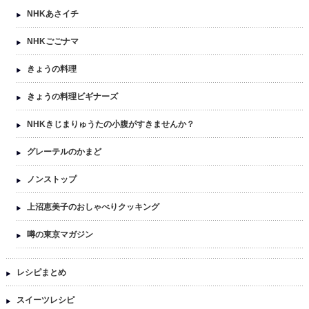
NHKあさイチ
NHKごごナマ
きょうの料理
きょうの料理ビギナーズ
NHKきじまりゅうたの小腹がすきませんか？
グレーテルのかまど
ノンストップ
上沼恵美子のおしゃべりクッキング
噂の東京マガジン
レシピまとめ
スイーツレシピ