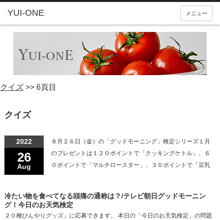
YUI-ONE
メニュー
クイズ
>>
6頁目
クイズ
2022
８月２６日（金）の「グッドモーニング」検定シリーズ１月
26
のプレゼントは１２０ポイントで「クッキングケトル」、６
０ポイントで「マルチロースター」、３０ポイントで「豆乳
Aug
冷たい物を食べてなる頭痛の通称は？/テレビ朝日グッドモーニン
グ！今日のお天気検定
２０種ひんやりグッズ」に応募できます。 本日の「今日のお天気検定」の問題