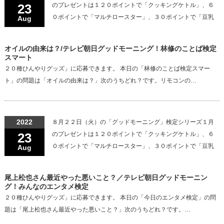
23
のプレゼントは１２０ポイントで「クッキングケトル」、６
０ポイントで「マルチロースター」、３０ポイントで「豆乳
Aug
オイルの由来は？/テレビ朝日グッドモーニング！林修のことば検定
スマート
２０種ひんやりグッズ」に応募できます。 本日の「林修のことば検定スマー
ト」の問題は「オイルの由来は？」次のうちどれ？です。リモコンの…
2022
８月２２日（火）の「グッドモーニング」検定シリーズ１月
23
のプレゼントは１２０ポイントで「クッキングケトル」、６
０ポイントで「マルチロースター」、３０ポイントで「豆乳
Aug
尾上松也さん最近やった悪いこと？／テレビ朝日グッドモーニン
グ！みんなのエンタメ検定
２０種ひんやりグッズ」に応募できます。 本日の「今日のエンタメ検定」の問
題は「尾上松也さん最近やった悪いこと？」次のうちどれ？です。…