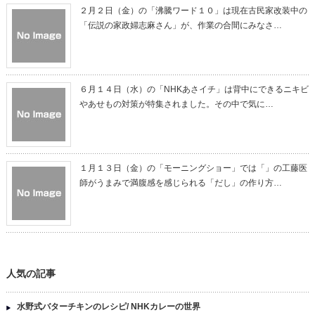
２月２日（金）の「沸騰ワード１０」は現在古民家改装中の
「伝説の家政婦志麻さん」が、作業の合間にみなさ…
６月１４日（水）の「NHKあさイチ」は背中にできるニキビ
やあせもの対策が特集されました。その中で気に…
１月１３日（金）の「モーニングショー」では「」の工藤医
師がうまみで満腹感を感じられる「だし」の作り方…
人気の記事
水野式バターチキンのレシピ/ NHKカレーの世界