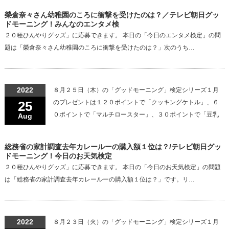
榮倉奈々さん幼稚園のころに衝撃を受けたのは？／テレビ朝日グッ
ドモーニング！みんなのエンタメ検
２０種ひんやりグッズ」に応募できます。 本日の「今日のエンタメ検定」の問
題は「榮倉奈々さん幼稚園のころに衝撃を受けたのは？」次のうち…
2022
８月２５日（木）の「グッドモーニング」検定シリーズ１月
25
のプレゼントは１２０ポイントで「クッキングケトル」、６
０ポイントで「マルチロースター」、３０ポイントで「豆乳
Aug
総務省の家計調査去年カレールーの購入額１位は？/テレビ朝日グッ
ドモーニング！今日のお天気検定
２０種ひんやりグッズ」に応募できます。 本日の「今日のお天気検定」の問題
は「総務省の家計調査去年カレールーの購入額１位は？」です。リ…
2022
８月２３日（火）の「グッドモーニング」検定シリーズ１月