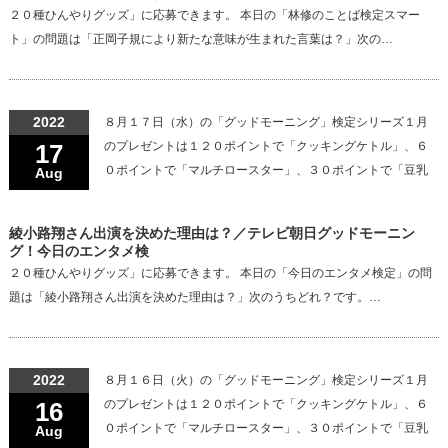
２０種ひんやりグッズ」に応募できます。 本日の「林修のことば検定スマー
ト」の問題は「正岡子規により新たな意味が生まれた言葉は？」次の…
2022
８月１７日（水）の「グッドモーニング」検定シリーズ１月
17
のプレゼントは１２０ポイントで「クッキングケトル」、６
０ポイントで「マルチロースター」、３０ポイントで「豆乳
Aug
綾小路翔さん出演を決めた理由は？／テレビ朝日グッドモーニン
グ！今日のエンタメ検
２０種ひんやりグッズ」に応募できます。 本日の「今日のエンタメ検定」の問
題は「綾小路翔さん出演を決めた理由は？」次のうちどれ？です。…
2022
８月１６日（火）の「グッドモーニング」検定シリーズ１月
16
のプレゼントは１２０ポイントで「クッキングケトル」、６
０ポイントで「マルチロースター」、３０ポイントで「豆乳
Aug