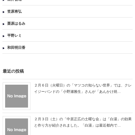
笠原将弘
栗原はるみ
平野レミ
和田明日香
最近の投稿
２月６日（火曜日）の「マツコの知らない世界」では、クレ
イジーバンドの「小野瀬雅生」さんが「あんかけ焼…
２月３日（土）の「中居正広の土曜な会」は「白湯」の効果
と作り方が紹介されました。「白湯」は最近都内で…