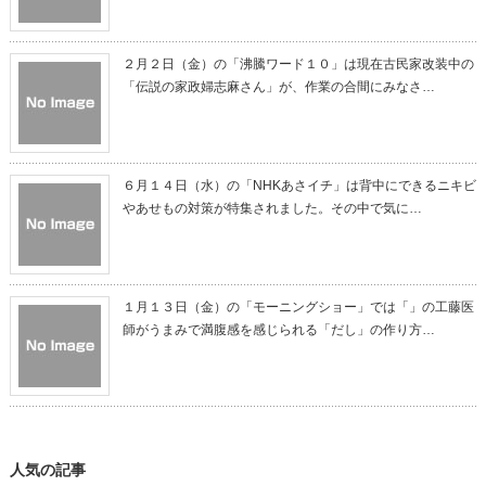
２月２日（金）の「沸騰ワード１０」は現在古民家改装中の
「伝説の家政婦志麻さん」が、作業の合間にみなさ…
６月１４日（水）の「NHKあさイチ」は背中にできるニキビ
やあせもの対策が特集されました。その中で気に…
１月１３日（金）の「モーニングショー」では「」の工藤医
師がうまみで満腹感を感じられる「だし」の作り方…
人気の記事