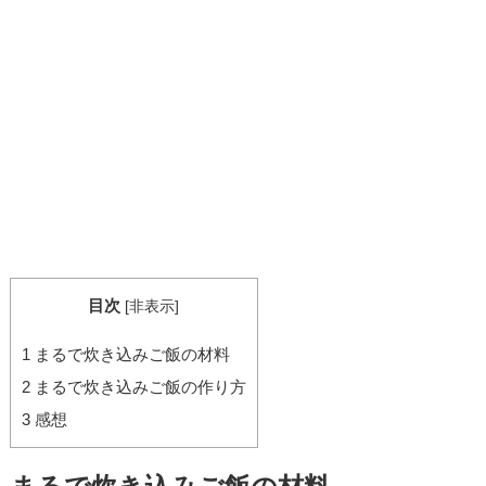
目次
[
非表示
]
1
まるで炊き込みご飯の材料
2
まるで炊き込みご飯の作り方
3
感想