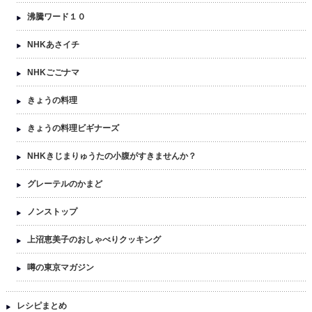
沸騰ワード１０
NHKあさイチ
NHKごごナマ
きょうの料理
きょうの料理ビギナーズ
NHKきじまりゅうたの小腹がすきませんか？
グレーテルのかまど
ノンストップ
上沼恵美子のおしゃべりクッキング
噂の東京マガジン
レシピまとめ