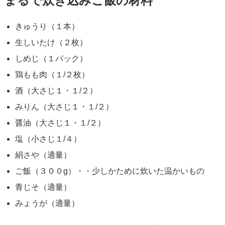
まるで炊き込みご飯の材料
きゅうり（１本）
生しいたけ（２枚）
しめじ（１パック）
鶏もも肉（１/２枚）
酒（大さじ１・１/２）
みりん（大さじ１・１/２）
醤油（大さじ１・１/２）
塩（小さじ１/４）
絹さや（適量）
ご飯（３００g）・・少しかために炊いた温かいもの
青じそ（適量）
みょうが（適量）