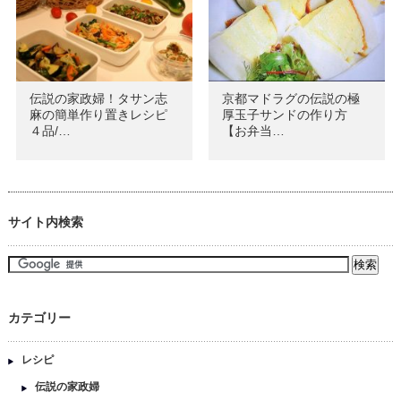
伝説の家政婦！タサン志
京都マドラグの伝説の極
麻の簡単作り置きレシピ
厚玉子サンドの作り方
４品/…
【お弁当…
サイト内検索
カテゴリー
レシピ
伝説の家政婦