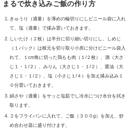
まるで炊き込みご飯の作り方
きゅうり（適量）を薄めの輪切りにしビニール袋に入れ
て、塩（適量）で揉み置いておきます。
しいたけ（２枚）は半分に切り細い切りにし、しめじ
（１パック）は根元を切り取り小房に分けビニール袋入
れて、１cm角に切った鶏もも肉（１/２枚）、酒（大さ
じ１・１/２）、みりん（大さじ１・１/２）、醤油（大
さじ１・１/２）、塩（小さじ１/４）を加え揉み込み１
０分置いておきます。
絹さや（適量）をサッと塩茹でし冷水につけ水分を拭き
取ります。
２をフライパンに入れて、ご飯（３００g）を加え、炒
め合わせ器に盛り付けます。