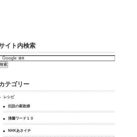
サイト内検索
カテゴリー
レシピ
伝説の家政婦
沸騰ワード１０
NHKあさイチ