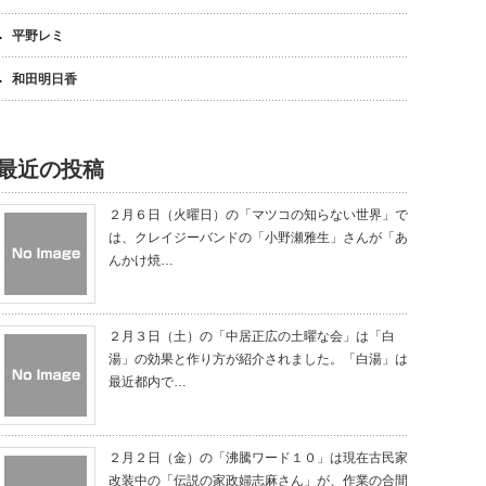
平野レミ
和田明日香
最近の投稿
２月６日（火曜日）の「マツコの知らない世界」で
は、クレイジーバンドの「小野瀬雅生」さんが「あ
んかけ焼…
２月３日（土）の「中居正広の土曜な会」は「白
湯」の効果と作り方が紹介されました。「白湯」は
最近都内で…
２月２日（金）の「沸騰ワード１０」は現在古民家
改装中の「伝説の家政婦志麻さん」が、作業の合間