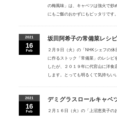
の梅風味」は、キャベツは強火で炒
にもご飯のおかずにもピッタリです。
2021
坂田阿希子の常備菜レシピ
16
２月９日（火）の「NHKシェフの
Feb
に作るストック「常備菜」のレシピ
したが、２０１９年に代官山に洋食
します。とっても明るくて気持ちい
2021
デミグラスロールキャベ
16
２月１６日（火）の「上沼恵美子の
Feb