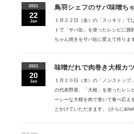
2021
鳥羽シェフのサバ味噌ちゃ
22
１月２２日（金）の「スッキリ」で
Jan
トで「サバ缶」を使ったレシピに挑
ちゃん焼きをサバ缶に変えて作ります。
2021
味噌だれで肉巻き大根カツ
20
１月２０日（水）の「ノンストップ
Jan
の代表野菜、「大根」を使ったレシ
ーシーな大根を肉で巻いて食べ応え
とかけていただきます。 (さらに&he
PAGE NAVI