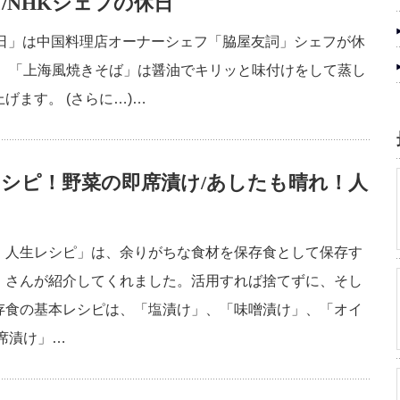
/NHKシェフの休日
休日」は中国料理店オーナーシェフ「脇屋友詞」シェフが休
。 「上海風焼きそば」は醤油でキリッと味付けをして蒸し
げます。 (さらに…)…
シピ！野菜の即席漬け/あしたも晴れ！人
！人生レシピ」は、余りがちな食材を保存食として保存す
」さんが紹介してくれました。活用すれば捨てずに、そし
存食の基本レシピは、「塩漬け」、「味噌漬け」、「オイ
席漬け」…