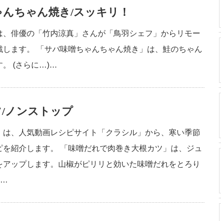
んちゃん焼き/スッキリ！
は、俳優の「竹内涼真」さんが「鳥羽シェフ」からリモー
戦します。 「サバ味噌ちゃんちゃん焼き」は、鮭のちゃん
 (さらに…)…
/ノンストップ
」は、人気動画レシピサイト「クラシル」から、寒い季節
ピを紹介します。 「味噌だれで肉巻き大根カツ」は、ジュ
をアップします。山椒がピリリと効いた味噌だれをとろり
l…