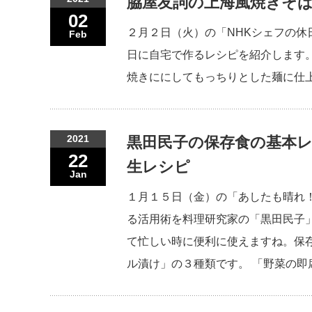
脇屋友詞の上海風焼きそば
02
２月２日（火）の「NHKシェフの
Feb
日に自宅で作るレシピを紹介します
焼きににしてもっちりとした麺に仕上
2021
黒田民子の保存食の基本レ
22
生レシピ
Jan
１月１５日（金）の「あしたも晴れ
る活用術を料理研究家の「黒田民子
て忙しい時に便利に使えますね。保
ル漬け」の３種類です。 「野菜の即