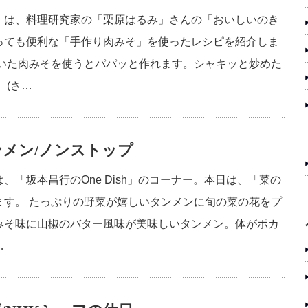
」は、料理研究家の「栗原はるみ」さんの「おいしいのき
っても便利な「手作り肉みそ」を使ったレシピを紹介しま
おいた肉みそを使うとパパッと作れます。シャキッと炒めた
 (さ…
メン/ノンストップ
「坂本昌行のOne Dish」のコーナー。本日は、「菜の
ます。 たっぷりの野菜が嬉しいタンメンに旬の菜の花をプ
みそ味に山椒のバター風味が美味しいタンメン。体がポカ
…