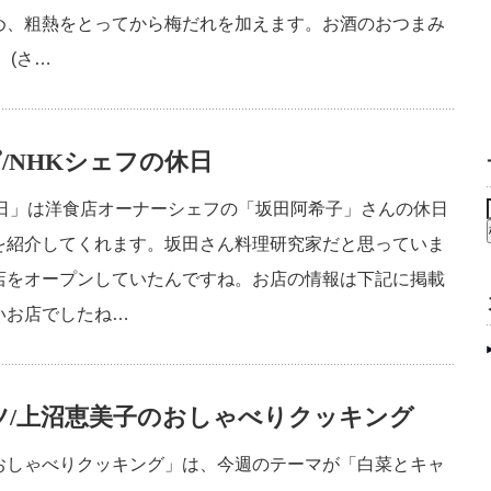
め、粗熱をとってから梅だれを加えます。お酒のおつまみ
 (さ…
/NHKシェフの休日
休日」は洋食店オーナーシェフの「坂田阿希子」さんの休日
を紹介してくれます。坂田さん料理研究家だと思っていま
店をオープンしていたんですね。お店の情報は下記に掲載
いお店でしたね…
ツ/上沼恵美子のおしゃべりクッキング
おしゃべりクッキング」は、今週のテーマが「白菜とキャ