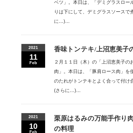
ベツ」。本日は、「デミグラスロー
りは下にして、デミグラスソースで煮
に…)…
2021
香味トンテキ/上沼恵美子
11
２月１１日（木）の「上沼恵美子の
Feb
肉」。本日は、「豚肩ロース肉」を
のたれがトンテキとよく合って付け
(さらに…)…
2021
栗原はるみの万能手作り肉
10
の料理
Feb