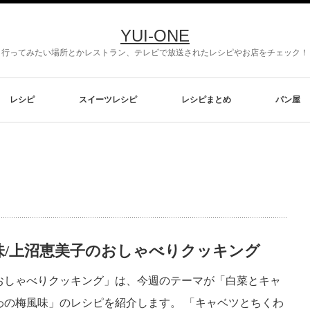
YUI-ONE
行ってみたい場所とかレストラン、テレビで放送されたレシピやお店をチェック！
レシピ
スイーツレシピ
レシピまとめ
パン屋
/上沼恵美子のおしゃべりクッキング
おしゃべりクッキング」は、今週のテーマが「白菜とキャ
わの梅風味」のレシピを紹介します。 「キャベツとちくわ