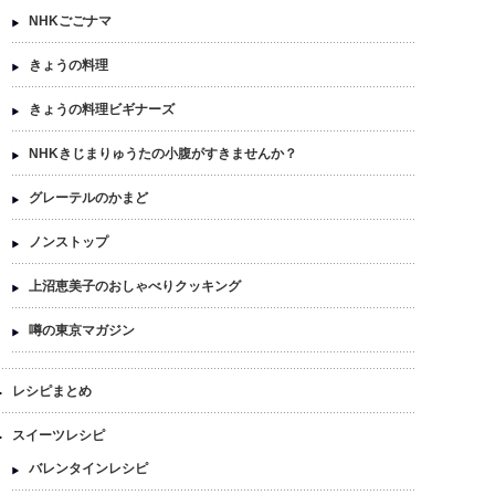
NHKごごナマ
きょうの料理
きょうの料理ビギナーズ
NHKきじまりゅうたの小腹がすきませんか？
グレーテルのかまど
ノンストップ
上沼恵美子のおしゃべりクッキング
噂の東京マガジン
レシピまとめ
スイーツレシピ
バレンタインレシピ