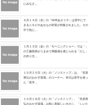
にみなさ…
６月１４日（水）の「NHKあさイチ」は背中にで
きるニキビやあせもの対策が特集されました。その
中で気に…
１月１３日（金）の「モーニングショー」では「」
の工藤医師がうまみで満腹感を感じられる「だし」
の作り方…
１０月２５日（火）の「ノンストップ」は、「笠原
将弘のおかず道場」のコーナー。本日は里芋を使っ
た「里芋…
１０月１８日（火）の「ノンストップ」、「笠原将
弘のおかず道場」は秋に美味しいきのこ、「しいた