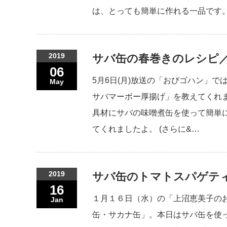
は、とっても簡単に作れる一品です。 
2019
サバ缶の春巻きのレシピ
06
5月6日(月)放送の「おびゴハン」
May
サバマーボー厚揚げ」を教えてくれ
具材にサバの味噌煮缶を使って簡単
てくれましたよ。 (さらに&…
2019
サバ缶のトマトスパゲテ
16
１月１６日（水）の「上沼恵美子の
Jan
缶・サカナ缶」。本日はサバ缶を使