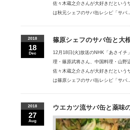
佐々木蔵之介さんが大好きだという
は秋元シェフのサバ缶レシピ「サバ
2018
篠原シェフのサバ缶と大根
18
12月18日(火)放送のNHK「あさ
Dec
理・篠原武将さん、中国料理・山野
佐々木蔵之介さんが大好きだという
は篠原シェフのサバ缶レシピ「サバ
2018
ウエカツ流サバ缶と薬味の
27
Aug