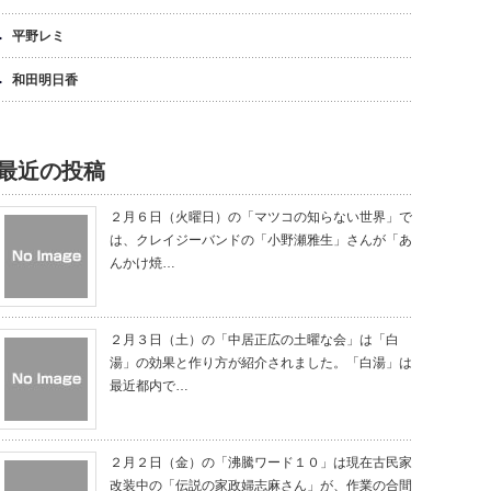
平野レミ
和田明日香
最近の投稿
２月６日（火曜日）の「マツコの知らない世界」で
は、クレイジーバンドの「小野瀬雅生」さんが「あ
んかけ焼…
２月３日（土）の「中居正広の土曜な会」は「白
湯」の効果と作り方が紹介されました。「白湯」は
最近都内で…
２月２日（金）の「沸騰ワード１０」は現在古民家
改装中の「伝説の家政婦志麻さん」が、作業の合間