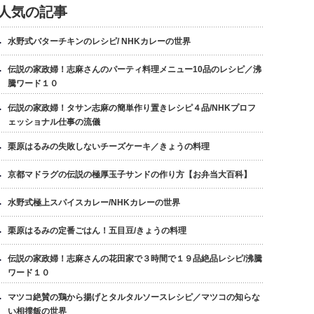
人気の記事
水野式バターチキンのレシピ/ NHKカレーの世界
伝説の家政婦！志麻さんのパーティ料理メニュー10品のレシピ／沸
騰ワード１０
伝説の家政婦！タサン志麻の簡単作り置きレシピ４品/NHKプロフ
ェッショナル仕事の流儀
栗原はるみの失敗しないチーズケーキ／きょうの料理
京都マドラグの伝説の極厚玉子サンドの作り方【お弁当大百科】
水野式極上スパイスカレー/NHKカレーの世界
栗原はるみの定番ごはん！五目豆/きょうの料理
伝説の家政婦！志麻さんの花田家で３時間で１９品絶品レシピ/沸騰
ワード１０
マツコ絶賛の鶏から揚げとタルタルソースレシピ／マツコの知らな
い相撲飯の世界