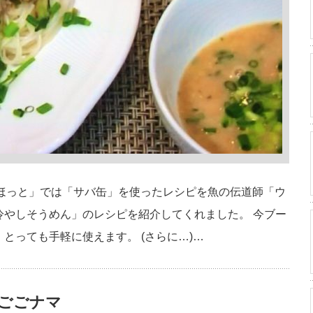
えほっと」では「サバ缶」を使ったレシピを魚の伝道師「ウ
冷やしそうめん」のレシピを紹介してくれました。 今ブー
とっても手軽に使えます。 (さらに…)…
Kごごナマ