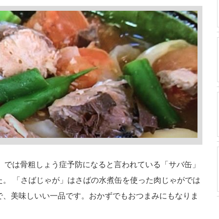
マ」では骨粗しょう症予防になると言われている「サバ缶」
た。 「さばじゃが」はさばの水煮缶を使った肉じゃがでは
で、美味しいい一品です。おかずでもおつまみにもなりま