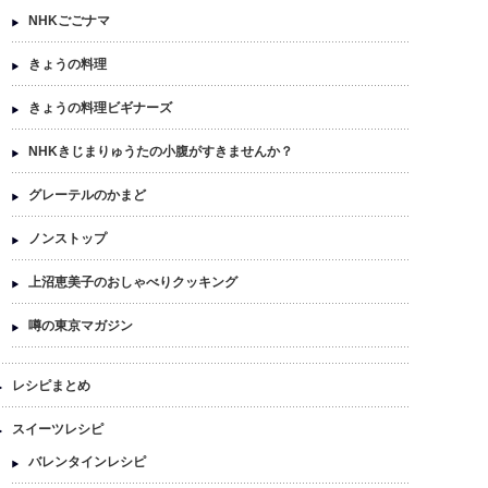
NHKごごナマ
きょうの料理
きょうの料理ビギナーズ
NHKきじまりゅうたの小腹がすきませんか？
グレーテルのかまど
ノンストップ
上沼恵美子のおしゃべりクッキング
噂の東京マガジン
レシピまとめ
スイーツレシピ
バレンタインレシピ