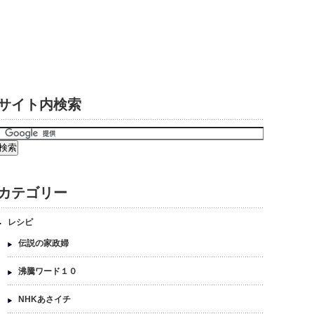
サイト内検索
カテゴリー
レシピ
伝説の家政婦
沸騰ワード１０
NHKあさイチ