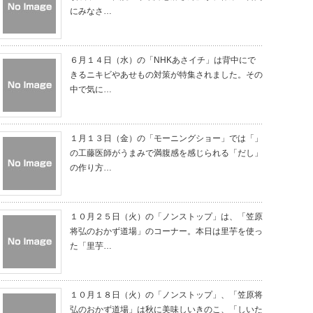
にみなさ…
６月１４日（水）の「NHKあさイチ」は背中にで
きるニキビやあせもの対策が特集されました。その
中で気に…
１月１３日（金）の「モーニングショー」では「」
の工藤医師がうまみで満腹感を感じられる「だし」
の作り方…
１０月２５日（火）の「ノンストップ」は、「笠原
将弘のおかず道場」のコーナー。本日は里芋を使っ
た「里芋…
１０月１８日（火）の「ノンストップ」、「笠原将
弘のおかず道場」は秋に美味しいきのこ、「しいた