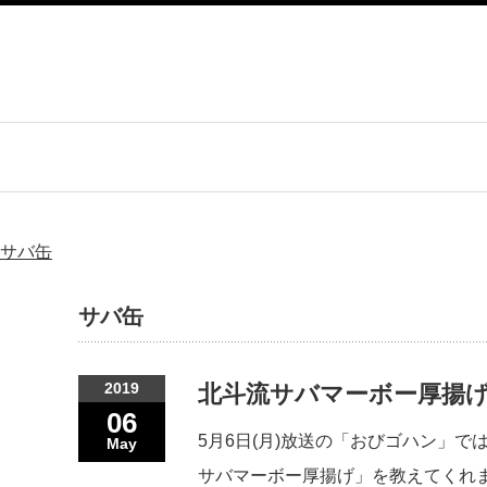
サバ缶
サバ缶
2019
北斗流サバマーボー厚揚
06
5月6日(月)放送の「おびゴハン」
May
サバマーボー厚揚げ」を教えてくれ