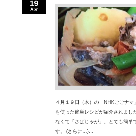
19
Apr
４月１９日（木）の「NHKごごナ
を使った簡単レシピが紹介されまし
なくて「さばじゃが」。とても簡単
す。 (さらに…)…