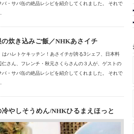
サバ・サバ缶の絶品レシピを紹介してくれました。 それで
…
の炊き込みご飯／NHKあさイチ
イチ」はハレトケキッチン！あさイチが誇る3シェフ、日本料
辺仁さん、フレンチ・秋元さくらさんの３人が、ゲストの
サバ・サバ缶の絶品レシピを紹介してくれました。 それで
…
冷やしそうめん/NHKひるまえほっと