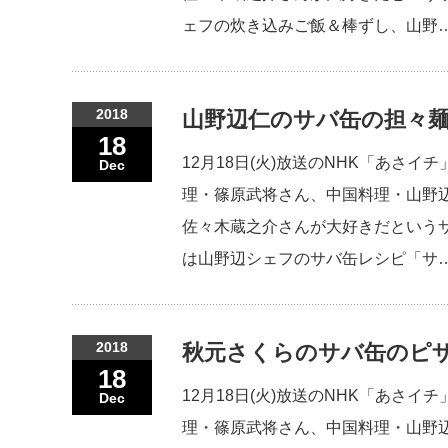
ェフの炊き込みご飯＆棒ずし、山野
2018
山野辺仁のサバ缶の担々麺
18
12月18日(火)放送のNHK「あさ
Dec
理・篠原武将さん、中国料理・山野
佐々木蔵之介さんが大好きだという
は山野辺シェフのサバ缶レシピ「サ
2018
秋元さくらのサバ缶のピザ
18
12月18日(火)放送のNHK「あさ
Dec
理・篠原武将さん、中国料理・山野