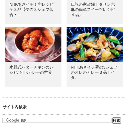
NHKあさイチ！卵レシピ
伝説の家政婦！タサン志
全３品【夢の３シェフ落
麻の簡単スイーツレシピ
合・…
４品／…
水野式バターチキンのレ
NHKあさイチ夢の3シェフ
シピ/ NHKカレーの世界
のオレのカレー３品！イ
タ…
サイト内検索