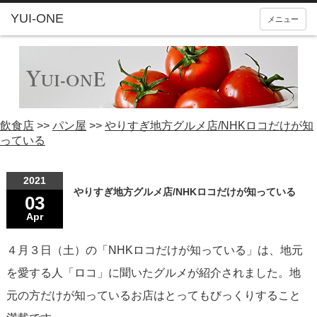
YUI-ONE
メニュー
飲食店
>>
パン屋
>>
やりすぎ地方グルメ店/NHKロコだけが知
っている
2021
やりすぎ地方グルメ店/NHKロコだけが知っている
03
Apr
４月３日（土）の「NHKロコだけが知っている」は、地元
を愛する人「ロコ」に聞いたグルメが紹介されました。地
元の方だけが知っているお店はとってもびっくりすること