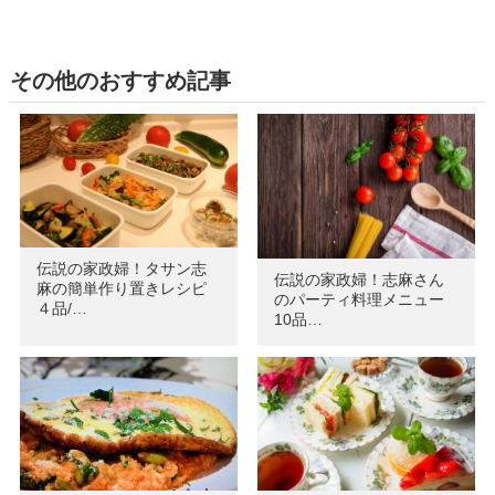
その他のおすすめ記事
伝説の家政婦！タサン志
伝説の家政婦！志麻さん
麻の簡単作り置きレシピ
のパーティ料理メニュー
４品/…
10品…