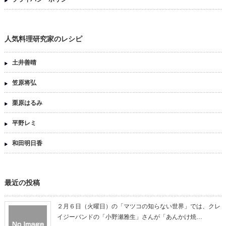
人気料理研究家のレシピ
土井善晴
笠原将弘
栗原はるみ
平野レミ
和田明日香
最近の投稿
２月６日（火曜日）の「マツコの知らない世界」では、クレ
イジーバンドの「小野瀬雅生」さんが「あんかけ焼…