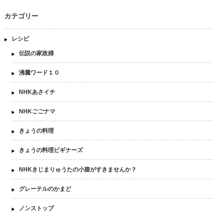
カテゴリー
レシピ
伝説の家政婦
沸騰ワード１０
NHKあさイチ
NHKごごナマ
きょうの料理
きょうの料理ビギナーズ
NHKきじまりゅうたの小腹がすきませんか？
グレーテルのかまど
ノンストップ