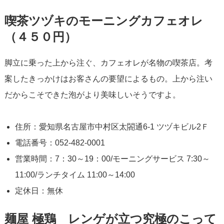
喫茶ツヅキのモーニングカフェオレ
（４５０円）
脚立に乗った上から注ぐ、カフェオレが名物の喫茶店。考
案したきっかけはお客さんの要望によるもの。上から注い
だからこそできた泡がより美味しいそうですよ。
住所：愛知県名古屋市中村区太閤通6-1 ツヅキビル2Ｆ
電話番号：052-482-0001
営業時間：7：30～19：00/モーニングサービス 7:30～
11:00/ランチタイム 11:00～14:00
定休日：無休
麺屋 極鶏 レンゲが立つ究極のこって