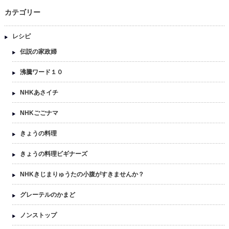
カテゴリー
レシピ
伝説の家政婦
沸騰ワード１０
NHKあさイチ
NHKごごナマ
きょうの料理
きょうの料理ビギナーズ
NHKきじまりゅうたの小腹がすきませんか？
グレーテルのかまど
ノンストップ