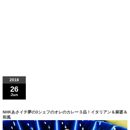
2018
26
Jun
NHKあさイチ夢の3シェフのオレのカレー３品！イタリアン＆麻婆＆
和風