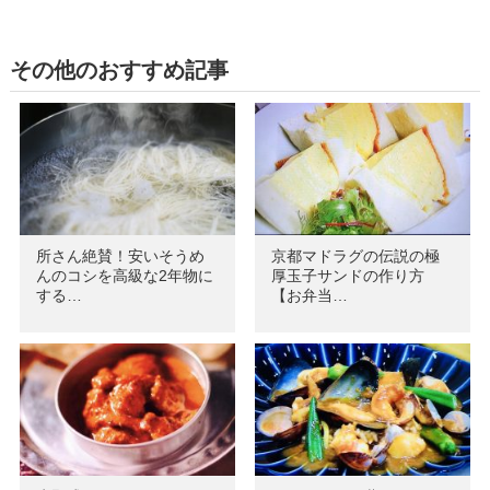
その他のおすすめ記事
所さん絶賛！安いそうめ
京都マドラグの伝説の極
んのコシを高級な2年物に
厚玉子サンドの作り方
する…
【お弁当…