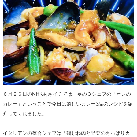
６月２６日のNHKあさイチでは、夢の３シェフの「オレの
カレー」ということで今日は嬉しいカレー3品のレシピを紹
介してくれました。
イタリアンの落合シェフは「鶏むね肉と野菜のさっぱりカ