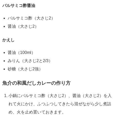
バルサミコ酢醤油
バルサミコ酢（大さじ2）
醤油（大さじ2）
かえし
醤油（100ml）
みりん（大さじ2と2/3）
砂糖（大さじ2強）
魚介の和風だしカレーの作り方
小鍋にバルサミコ酢（大さじ2）、醤油（大さじ2）を入
れて火にかけ、ふつふつしてきたら混ぜながら少し煮詰
め、火を止め置いておきます。