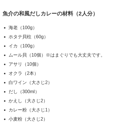
魚介の和風だしカレーの材料（2人分）
海老（100g）
ホタテ貝柱（60g）
イカ（100g）
ムール貝（10個）※はまぐりでも大丈夫です。
アサリ（10個）
オクラ（2本）
白ワイン（大さじ2）
だし（300ml）
かえし（大さじ2）
カレー粉（大さじ1）
小麦粉（大さじ2）