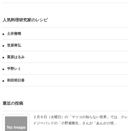
人気料理研究家のレシピ
土井善晴
笠原将弘
栗原はるみ
平野レミ
和田明日香
最近の投稿
２月６日（火曜日）の「マツコの知らない世界」では、クレ
イジーバンドの「小野瀬雅生」さんが「あんかけ焼…