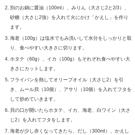
別のお鍋に醤油（100ml）、みりん（大さじ2と2/3）、
砂糖（大さじ2強）を入れて火にかけ「かえし」を作り
ます。
海老（100g）は塩水でもみ洗いして水分をしっかりと取
り、食べやすい大きさに切ります。
ホタテ（60g）、イカ（100g）もそれぞれ食べやすい大
きさにカットします。
フライパンを熱してオリーブオイル（大さじ2）を引
き、ムール貝（10個）、アサリ（10個）を入れてフタを
して炒めていきます。
貝の口が開いたらホタテ、イカ、海老、白ワイン（大さ
じ2）を入れてフタをします。
海老が少し赤くなってきたら、だし（300ml）、かえし