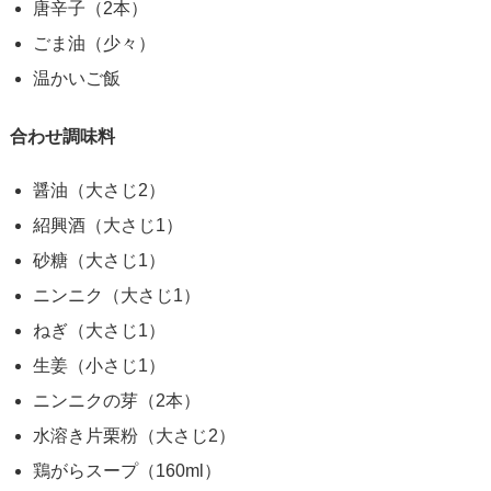
唐辛子（2本）
ごま油（少々）
温かいご飯
合わせ調味料
醤油（大さじ2）
紹興酒（大さじ1）
砂糖（大さじ1）
ニンニク（大さじ1）
ねぎ（大さじ1）
生姜（小さじ1）
ニンニクの芽（2本）
水溶き片栗粉（大さじ2）
鶏がらスープ（160ml）