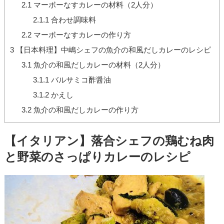
2.1
マーボーなすカレーの材料（2人分）
2.1.1
合わせ調味料
2.2
マーボーなすカレーの作り方
3
【日本料理】中嶋シェフの魚介の和風だしカレーのレシピ
3.1
魚介の和風だしカレーの材料（2人分）
3.1.1
バルサミコ酢醤油
3.1.2
かえし
3.2
魚介の和風だしカレーの作り方
【イタリアン】落合シェフの鶏むね肉
と野菜のさっぱりカレーのレシピ