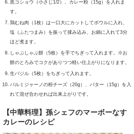
黒コショウ（小さじ1/2）、カレー粉（15g）を入れま
す。
鶏むね肉（1枚）は一口大にカットしてボウルに入れ、
塩（ふたつまみ）を振って揉み込み、お鍋に入れて3分
ほど煮ます。
しゃぶしゃぶ餅（5枚）を手でちぎって入れます。※お
餅のとろみでコクがありつつ軽い仕上がりになります。
生バジル（5枚）をちぎって入れます。
パルミジャーノの粉チーズ（20g）、バター（15g）を入
れて混ぜ合わせれば出来上がりです。
【中華料理】孫シェフのマーボーなす
カレーのレシピ