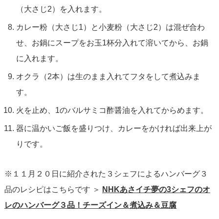
（大さじ2）を入れます。
カレー粉（大さじ1）と小麦粉（大さじ2）は混ぜ合わ
せ、お鍋にスープをお玉1杯分入れて溶いてから、お鍋
に入れます。
オクラ（2本）は生のまま入れてフタをして煮込みま
す。
火を止め、1のバルサミコ酢醤油を入れてからめます。
器に温かいご飯を盛りつけ、カレーをかければ出来上が
りです。
※１１月２０日に紹介された３シェフによるハンバーグ３
品のレシピはこちらです ＞
NHKあさイチ夢の3シェフのオ
レのハンバーグ３品！チーズイン＆煮込み＆豆腐