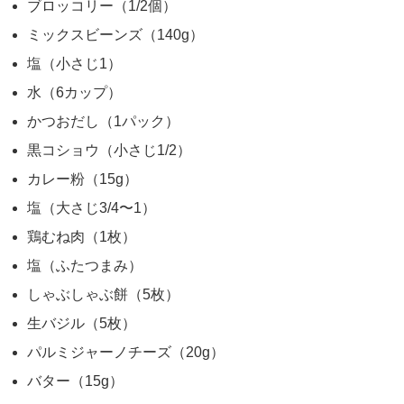
ブロッコリー（1/2個）
ミックスビーンズ（140g）
塩（小さじ1）
水（6カップ）
かつおだし（1パック）
黒コショウ（小さじ1/2）
カレー粉（15g）
塩（大さじ3/4〜1）
鶏むね肉（1枚）
塩（ふたつまみ）
しゃぶしゃぶ餅（5枚）
生バジル（5枚）
パルミジャーノチーズ（20g）
バター（15g）