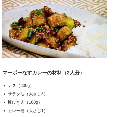
マーボーなすカレーの材料（2人分）
ナス（300g）
サラダ油（大さじ3）
豚ひき肉（100g）
カレー粉（大さじ1）