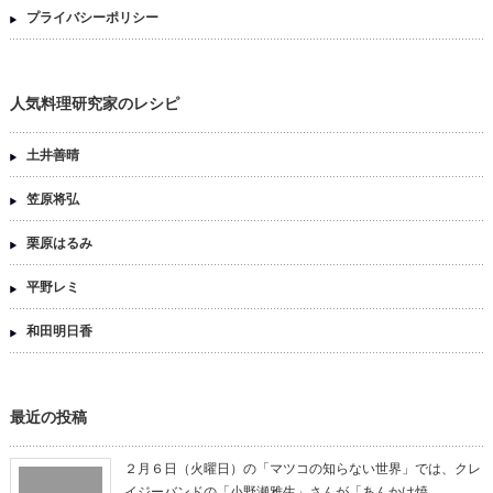
プライバシーポリシー
人気料理研究家のレシピ
土井善晴
笠原将弘
栗原はるみ
平野レミ
和田明日香
最近の投稿
２月６日（火曜日）の「マツコの知らない世界」では、クレ
イジーバンドの「小野瀬雅生」さんが「あんかけ焼…