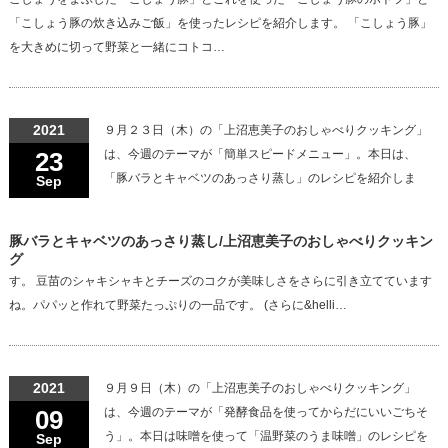
「こしょう豚の炊き込みご飯」を使ったレシピを紹介します。 「こしょう豚」
を大きめに切って野菜と一緒にコトコ…
2021
９月２３日（木）の「上沼恵美子のおしゃべりクッキング」
23
は、今週のテーマが「簡単スピードメニュー」。本日は、
「豚バラとキャベツのあっさり蒸し」のレシピを紹介しま
Sep
豚バラとキャベツのあっさり蒸し/上沼恵美子のおしゃべりクッキン
グ
す。 豆苗のシャキシャキとチーズのコクが美味しさをさらに引き立てています
ね。パパッと作れて野菜たっぷりの一品です。 (さらに&helli…
2021
９月９日（木）の「上沼恵美子のおしゃべりクッキング」
09
は、今週のテーマが「発酵食品を使ってからだにいいごちそ
う」。本日は味噌を使って「温野菜のうま味噌」のレシピを
Sep