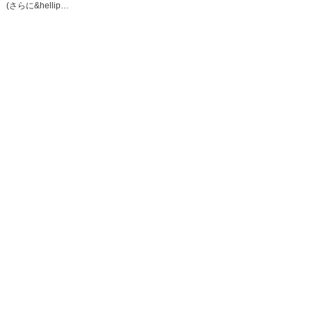
(さらに&hellip…