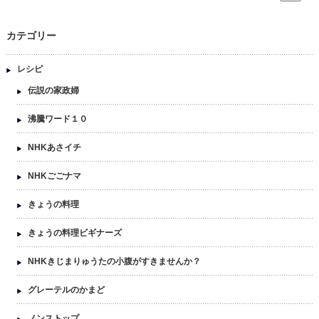
カテゴリー
レシピ
伝説の家政婦
沸騰ワード１０
NHKあさイチ
NHKごごナマ
きょうの料理
きょうの料理ビギナーズ
NHKきじまりゅうたの小腹がすきませんか？
グレーテルのかまど
ノンストップ