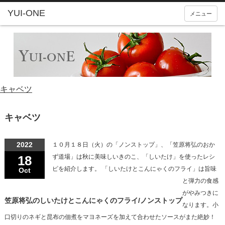
YUI-ONE
メニュー
キャベツ
キャベツ
2022
１０月１８日（火）の「ノンストップ」、「笠原将弘のおか
18
ず道場」は秋に美味しいきのこ、「しいたけ」を使ったレシ
ピを紹介します。 「しいたけとこんにゃくのフライ」は旨味
Oct
と弾力の食感
がやみつきに
笠原将弘のしいたけとこんにゃくのフライ/ノンストップ
なります。小
口切りのネギと昆布の佃煮をマヨネーズを加えて合わせたソースがまた絶妙！