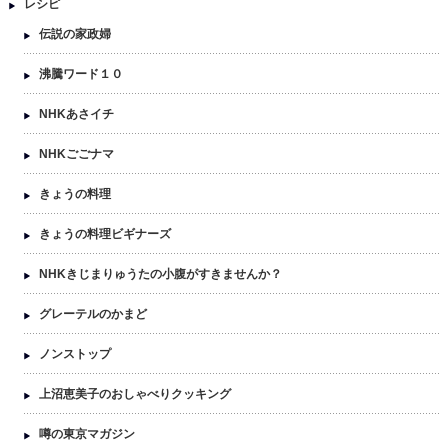
レシピ
伝説の家政婦
沸騰ワード１０
NHKあさイチ
NHKごごナマ
きょうの料理
きょうの料理ビギナーズ
NHKきじまりゅうたの小腹がすきませんか？
グレーテルのかまど
ノンストップ
上沼恵美子のおしゃべりクッキング
噂の東京マガジン