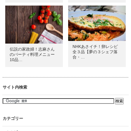
NHKあさイチ！卵レシピ
伝説の家政婦！志麻さん
全３品【夢の３シェフ落
のパーティ料理メニュー
合・…
10品…
サイト内検索
カテゴリー