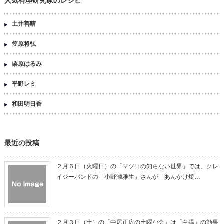
人気料理研究家のレシピ
土井善晴
笠原将弘
栗原はるみ
平野レミ
和田明日香
最近の投稿
２月６日（火曜日）の「マツコの知らない世界」では、クレ
イジーバンドの「小野瀬雅生」さんが「あんかけ焼…
２月３日（土）の「中居正広の土曜な会」は「白湯」の効果