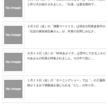
と作り方が紹介されました。「白湯」は最近都内で…
２月２日（金）の「沸騰ワード１０」は現在古民家改装中の
「伝説の家政婦志麻さん」が、作業の合間にみなさ…
６月１４日（水）の「NHKあさイチ」は背中にできるニキビ
やあせもの対策が特集されました。その中で気に…
１月１３日（金）の「モーニングショー」では「」の工藤医
師がうまみで満腹感を感じられる「だし」の作り方…