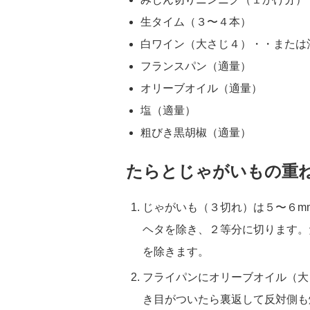
生タイム（３〜４本）
白ワイン（大さじ４）・・または
フランスパン（適量）
オリーブオイル（適量）
塩（適量）
粗びき黒胡椒（適量）
たらとじゃがいもの重
じゃがいも（３切れ）は５〜６m
ヘタを除き、２等分に切ります。
を除きます。
フライパンにオリーブオイル（大
き目がついたら裏返して反対側も