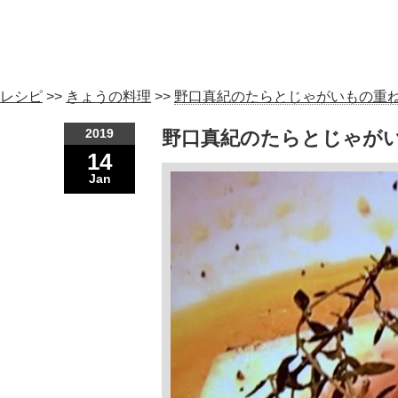
レシピ
>>
きょうの料理
>>
野口真紀のたらとじゃがいもの重ね
2019
野口真紀のたらとじゃがい
14
Jan