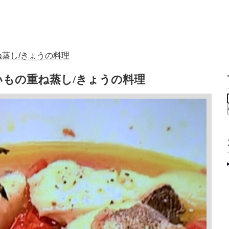
蒸し/きょうの料理
もの重ね蒸し/きょうの料理