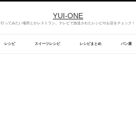
YUI-ONE
行ってみたい場所とかレストラン、テレビで放送されたレシピやお店をチェック！
レシピ
スイーツレシピ
レシピまとめ
パン屋