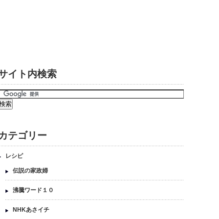
サイト内検索
カテゴリー
レシピ
伝説の家政婦
沸騰ワード１０
NHKあさイチ