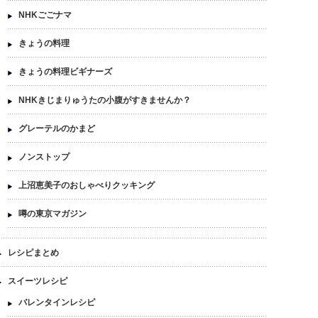
NHKごごナマ
きょうの料理
きょうの料理ビギナーズ
NHKきじまりゅうたの小腹がすきませんか？
グレーテルのかまど
ノンストップ
上沼恵美子のおしゃべりクッキング
噂の東京マガジン
レシピまとめ
スイーツレシピ
バレンタインレシピ