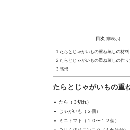
目次
[
非表示
]
1
たらとじゃがいもの重ね蒸しの材料
2
たらとじゃがいもの重ね蒸しの作り
3
感想
たらとじゃがいもの重
たら（３切れ）
じゃがいも（２個）
ミニトマト（１０〜１２個）
みじん切りニンニク（１かけ分）