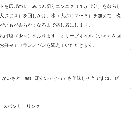
トを広げのせ、みじん切りニンニク（１かけ分）を散らし
大さじ４）を回しかけ、水（大さじ２〜３）を加えて、煮
がいもが柔らかくなるまで蒸し煮にします。
れば塩（少々）をふります。オリーブオイル（少々）を回
お好みでフランスパンを添えていただきます。
ゃがいもと一緒に蒸すのでとっても美味しそうですね。ぜ
スポンサーリンク