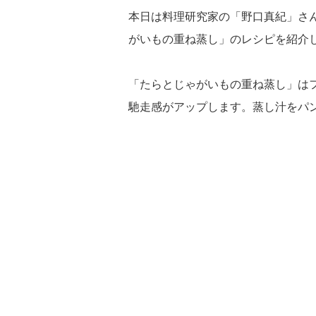
本日は料理研究家の「野口真紀」さ
がいもの重ね蒸し」のレシピを紹介
「たらとじゃがいもの重ね蒸し」は
馳走感がアップします。蒸し汁をパ