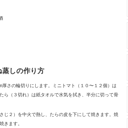
酒
ね蒸しの作り方
m厚さの輪切りにします。ミニトマト（１０〜１２個）は
たら（３切れ）は紙タオルで水気を拭き、半分に切って骨
さじ２）を中火で熱し、たらの皮を下にして焼きます。焼
焼きます。