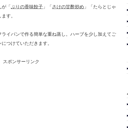
んが「
ぶりの香味餃子
」「
さけの甘酢炒め
」「たらとじゃ
します。
フライパンで作る簡単な重ね蒸し。ハーブを少し加えてご
ンにつけていただきます。
スポンサーリンク