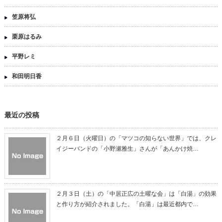
笠原将弘
栗原はるみ
平野レミ
和田明日香
最近の投稿
２月６日（火曜日）の「マツコの知らない世界」では、クレ
イジーバンドの「小野瀬雅生」さんが「あんかけ焼…
２月３日（土）の「中居正広の土曜な会」は「白湯」の効果
と作り方が紹介されました。「白湯」は最近都内で…