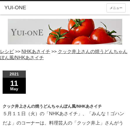
YUI-ONE
メニュー
レシピ
>>
NHKあさイチ
>>
クック井上さんの焼うどんちゃん
ぽん風/NHKあさイチ
2021
11
May
クック井上さんの焼うどんちゃんぽん風/NHKあさイチ
５月１１日（火）の「NHKあさイチ」、「みんな！ゴハン
だよ」のコーナーは、料理芸人の「クック井上」さんがう