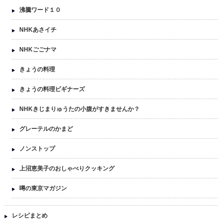
沸騰ワード１０
NHKあさイチ
NHKごごナマ
きょうの料理
きょうの料理ビギナーズ
NHKきじまりゅうたの小腹がすきませんか？
グレーテルのかまど
ノンストップ
上沼恵美子のおしゃべりクッキング
噂の東京マガジン
レシピまとめ