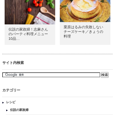
栗原はるみの失敗しない
伝説の家政婦！志麻さん
チーズケーキ／きょうの
のパーティ料理メニュー
料理
10品…
サイト内検索
カテゴリー
レシピ
伝説の家政婦