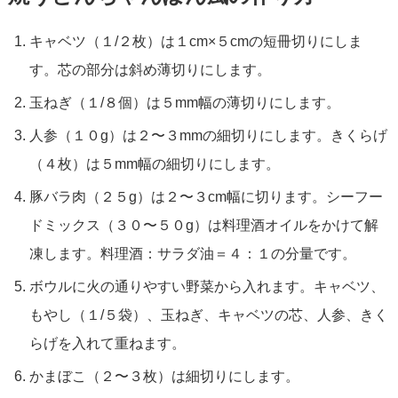
キャベツ（１/２枚）は１cm×５cmの短冊切りにしま
す。芯の部分は斜め薄切りにします。
玉ねぎ（１/８個）は５mm幅の薄切りにします。
人参（１０g）は２〜３mmの細切りにします。きくらげ
（４枚）は５mm幅の細切りにします。
豚バラ肉（２５g）は２〜３cm幅に切ります。シーフー
ドミックス（３０〜５０g）は料理酒オイルをかけて解
凍します。料理酒：サラダ油＝４：１の分量です。
ボウルに火の通りやすい野菜から入れます。キャベツ、
もやし（１/５袋）、玉ねぎ、キャベツの芯、人参、きく
らげを入れて重ねます。
かまぼこ（２〜３枚）は細切りにします。