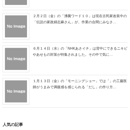
２月２日（金）の「沸騰ワード１０」は現在古民家改装中の
「伝説の家政婦志麻さん」が、作業の合間にみなさ…
６月１４日（水）の「NHKあさイチ」は背中にできるニキビ
やあせもの対策が特集されました。その中で気に…
１月１３日（金）の「モーニングショー」では「」の工藤医
師がうまみで満腹感を感じられる「だし」の作り方…
人気の記事