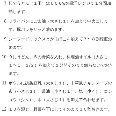
茹でうどん（１玉）は６００wの電子レンジで１分間加
熱します。
フライパンにごま油（大さじ１）を加えて中火にしま
す。豚バラをサッと炒めます。
シーフードミックスとかまぼこを加えて７〜８割程度炒
めます。
９にうどん、５の野菜を入れ、料理酒オイル（大さじ
１〜１・１/２）を加えて１分間そのまま触らないでおき
ます。
ボウルに調製豆乳（大さじ１）、中華風チキンスープの
素（小さじ１）、醤油（小さじ１）、塩（少々）、コシ
ョウ（少々）、水（大さじ１）を加えて合わせます。
１０を混ぜ、野菜を下にしてそのまま３０秒おきます。