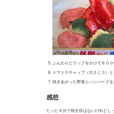
ふんわりとラップをかけて６００
トマトケチャップ（大さじ３）と
焼きあがった野菜とハンバーグを
感想
たった６分で焼き目はないけれどし