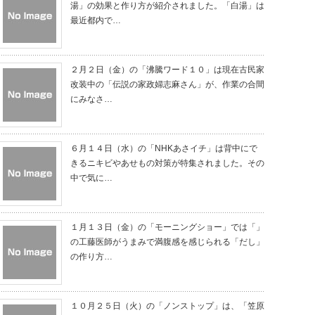
湯」の効果と作り方が紹介されました。「白湯」は
最近都内で…
２月２日（金）の「沸騰ワード１０」は現在古民家
改装中の「伝説の家政婦志麻さん」が、作業の合間
にみなさ…
６月１４日（水）の「NHKあさイチ」は背中にで
きるニキビやあせもの対策が特集されました。その
中で気に…
１月１３日（金）の「モーニングショー」では「」
の工藤医師がうまみで満腹感を感じられる「だし」
の作り方…
１０月２５日（火）の「ノンストップ」は、「笠原