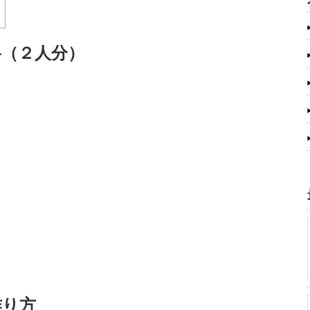
料（２人分）
作り方