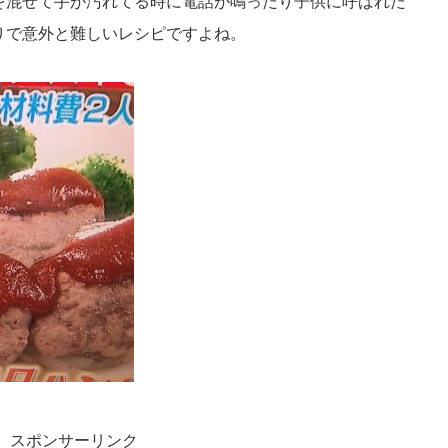
を混ぜて手が汚れてる時に電話が鳴ったり子供に呼ばれた
りで意外と難しいレシピですよね。
スポンサーリンク