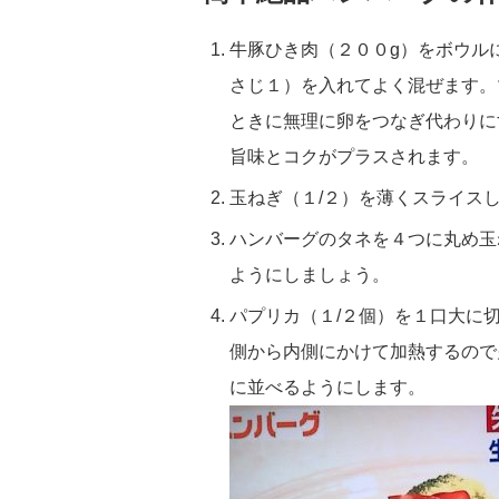
牛豚ひき肉（２００g）をボウル
さじ１）を入れてよく混ぜます。
ときに無理に卵をつなぎ代わりに
旨味とコクがプラスされます。
玉ねぎ（１/２）を薄くスライス
ハンバーグのタネを４つに丸め玉
ようにしましょう。
パプリカ（１/２個）を１口大に
側から内側にかけて加熱するので
に並べるようにします。