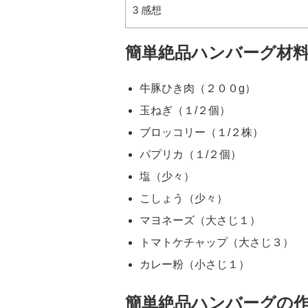
3
感想
簡単絶品ハンバーグ材
牛豚ひき肉（２００g）
玉ねぎ（１/２個）
ブロッコリー（１/２株）
パプリカ（１/２個）
塩（少々）
こしょう（少々）
マヨネーズ（大さじ１）
トマトケチャップ（大さじ３）
カレー粉（小さじ１）
簡単絶品ハンバーグの