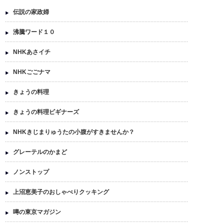
伝説の家政婦
沸騰ワード１０
NHKあさイチ
NHKごごナマ
きょうの料理
きょうの料理ビギナーズ
NHKきじまりゅうたの小腹がすきませんか？
グレーテルのかまど
ノンストップ
上沼恵美子のおしゃべりクッキング
噂の東京マガジン