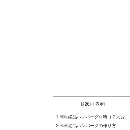
目次
[
非表示
]
1
簡単絶品ハンバーグ材料（２人分）
2
簡単絶品ハンバーグの作り方