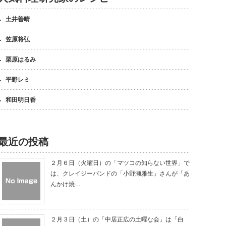
土井善晴
笠原将弘
栗原はるみ
平野レミ
和田明日香
最近の投稿
２月６日（火曜日）の「マツコの知らない世界」で
は、クレイジーバンドの「小野瀬雅生」さんが「あ
んかけ焼…
２月３日（土）の「中居正広の土曜な会」は「白