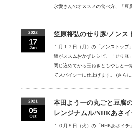
永愛さんのオススメの食べ方、「豆腐
2022
笠原将弘のせり豚/ノンス
17
１月１７日（月）の「ノンストップ
Jan
飯がススムおかずレシピ、「せり豚
閉じ込めてから玉ねぎともやしと一
てスパイシーに仕上げます。 (さらに
2021
本田よう一の丸ごと豆腐
05
レンジナムル/NHKあさイ
Oct
１０月５日（火）の「NHKあさイ