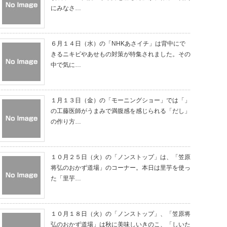
にみなさ…
６月１４日（水）の「NHKあさイチ」は背中にで
きるニキビやあせもの対策が特集されました。その
中で気に…
１月１３日（金）の「モーニングショー」では「」
の工藤医師がうまみで満腹感を感じられる「だし」
の作り方…
１０月２５日（火）の「ノンストップ」は、「笠原
将弘のおかず道場」のコーナー。本日は里芋を使っ
た「里芋…
１０月１８日（火）の「ノンストップ」、「笠原将
弘のおかず道場」は秋に美味しいきのこ、「しいた