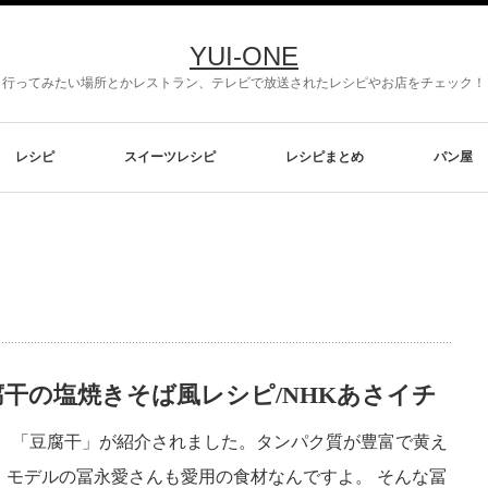
YUI-ONE
行ってみたい場所とかレストラン、テレビで放送されたレシピやお店をチェック！
レシピ
スイーツレシピ
レシピまとめ
パン屋
干の塩焼きそば風レシピ/NHKあさイチ
は、「豆腐干」が紹介されました。タンパク質が豊富で黄え
。モデルの冨永愛さんも愛用の食材なんですよ。 そんな冨