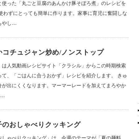
と使った「丸ごと豆腐のあんかけ豚そぼろ煮」のレシピを
を使わずにとっても簡単に作ります。家事に育児に奮闘しな
もやし…
かコチュジャン炒め/ノンストップ
」は人気動画レシピサイト「クラシル」からこの時期検索
って、「ごはんに合うおかず」レシピを紹介します。 きゅ
分が出にくくなります。マーマーレードを加えてまろやか
l…
子のおしゃべりクッキング
おしゃべりクッキング」は、今週のテーマが「夏の麺料