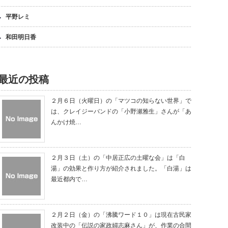
平野レミ
和田明日香
最近の投稿
２月６日（火曜日）の「マツコの知らない世界」で
は、クレイジーバンドの「小野瀬雅生」さんが「あ
んかけ焼…
２月３日（土）の「中居正広の土曜な会」は「白
湯」の効果と作り方が紹介されました。「白湯」は
最近都内で…
２月２日（金）の「沸騰ワード１０」は現在古民家
改装中の「伝説の家政婦志麻さん」が、作業の合間