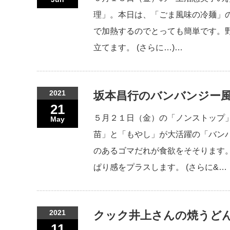
理」。本日は、「ごま風味の冷麺」
で加熱するのでとっても簡単です。
立てます。 (さらに…)…
2021
坂本昌行のバンバンジー風
21
５月２１日（金）の「ノンストップ」は
May
苗」と「もやし」が大活躍の「バン
のあるゴマだれが食欲をそそります
ぱり感をプラスします。 (さらに&…
2021
クック井上さんの焼うどん
11