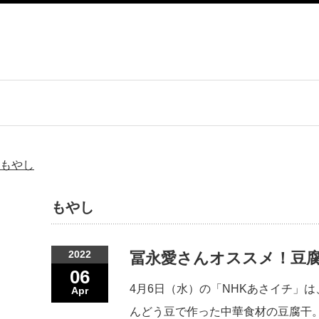
もやし
もやし
2022
冨永愛さんオススメ！豆腐
06
4月6日（水）の「NHKあさイチ」
Apr
んどう豆で作った中華食材の豆腐干