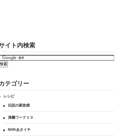
サイト内検索
カテゴリー
レシピ
伝説の家政婦
沸騰ワード１０
NHKあさイチ