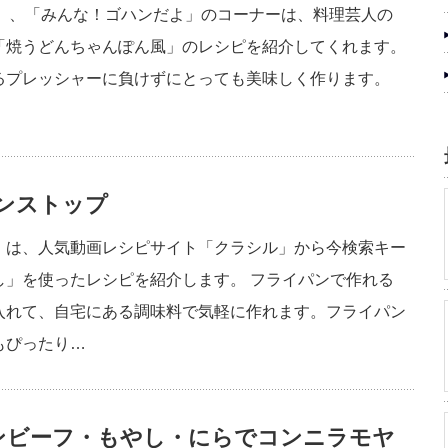
チ」、「みんな！ゴハンだよ」のコーナーは、料理芸人の
「焼うどんちゃんぽん風」のレシピを紹介してくれます。
るプレッシャーに負けずにとっても美味しく作ります。
ンストップ
」は、人気動画レシピサイト「クラシル」から今検索キー
し」を使ったレシピを紹介します。 フライパンで作れる
入れて、自宅にある調味料で気軽に作れます。フライパン
もぴったり…
ンビーフ・もやし・にらでコンニラモヤ