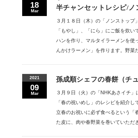
18
半チャンセットレシピ/ノ
Mar
３月１８日（木）の「ノンストップ
「もやし」、「にら」にご飯を炊い
ハンを作り、マルタイラーメンを使
んかけラーメン」を作ります。野菜
2021
孫成順シェフの春餅（チュ
09
３月９日（火）の「NHKあさイチ
Mar
「春の祝いめし」のレシピを紹介し
立春のお祝いに必ず食べるという「
た皮に、肉や春野菜を巻いていただ