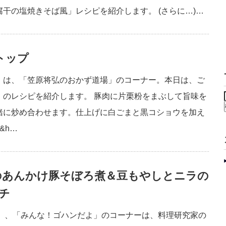
干の塩焼きそば風」レシピを紹介します。 (さらに…)…
トップ
」は、「笠原将弘のおかず道場」のコーナー。本日は、ご
」のレシピを紹介します。 豚肉に片栗粉をまぶして旨味を
緒に炒め合わせます。仕上げに白ごまと黒コショウを加え
&h…
のあんかけ豚そぼろ煮＆豆もやしとニラの
チ
チ」、「みんな！ゴハンだよ」のコーナーは、料理研究家の