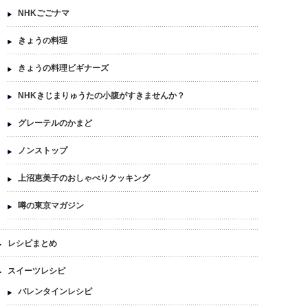
NHKごごナマ
きょうの料理
きょうの料理ビギナーズ
NHKきじまりゅうたの小腹がすきませんか？
グレーテルのかまど
ノンストップ
上沼恵美子のおしゃべりクッキング
噂の東京マガジン
レシピまとめ
スイーツレシピ
バレンタインレシピ