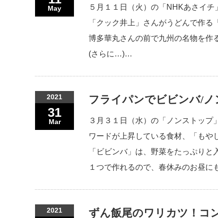
５月１１日（火）の「NHKあさイ
May
「クック井上」さんがうどんで作る
博多華丸さんの前で九州の名物を作
(さらに…)…
2021
フライパンでビビンバ/ノ
31
３月３１日（水）の「ノンストップ
Mar
ワードが上昇している食材、「もや
「ビビンバ」は、野菜をたっぷりと
１つで作れるので、春休みのお昼に
2021
ずん飯尾のワリカツ！コ