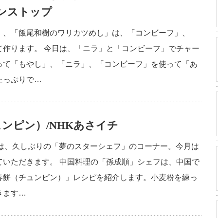
ンストップ
」、「飯尾和樹のワリカツめし」は、「コンビーフ」、
て作ります。 今日は、「ニラ」と「コンビーフ」でチャー
って「もやし」、「ニラ」、「コンビーフ」を使って「あ
たっぷりで…
ンピン）/NHKあさイチ
」は、久しぶりの「夢のスターシェフ」のコーナー。今月は
ていただきます。 中国料理の「孫成順」シェフは、中国で
春餅（チュンピン）」レシピを紹介します。小麦粉を練っ
きます…