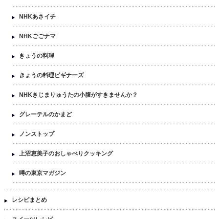
NHKあさイチ
NHKごごナマ
きょうの料理
きょうの料理ビギナーズ
NHKきじまりゅうたの小腹がすきませんか？
グレーテルのかまど
ノンストップ
上沼恵美子のおしゃべりクッキング
噂の東京マガジン
レシピまとめ