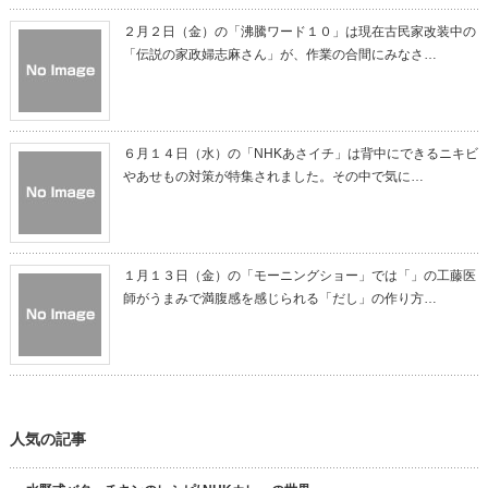
２月２日（金）の「沸騰ワード１０」は現在古民家改装中の
「伝説の家政婦志麻さん」が、作業の合間にみなさ…
６月１４日（水）の「NHKあさイチ」は背中にできるニキビ
やあせもの対策が特集されました。その中で気に…
１月１３日（金）の「モーニングショー」では「」の工藤医
師がうまみで満腹感を感じられる「だし」の作り方…
人気の記事