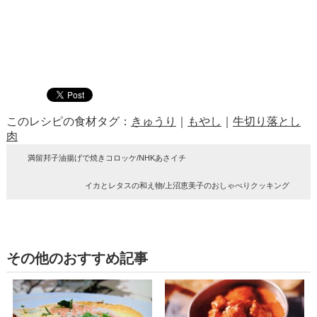
このレシピの食材タグ：
きゅうり
｜
もやし
｜
牛切り落とし
肉
満留邦子油揚げで焼きコロッケ/NHKあさイチ
イカとレタスの和え物/上沼恵美子のおしゃべりクッキング
その他のおすすめ記事