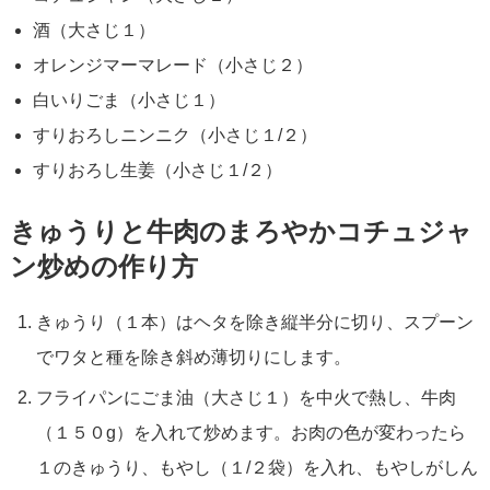
酒（大さじ１）
オレンジマーマレード（小さじ２）
白いりごま（小さじ１）
すりおろしニンニク（小さじ１/２）
すりおろし生姜（小さじ１/２）
きゅうりと牛肉のまろやかコチュジャ
ン炒めの作り方
きゅうり（１本）はヘタを除き縦半分に切り、スプーン
でワタと種を除き斜め薄切りにします。
フライパンにごま油（大さじ１）を中火で熱し、牛肉
（１５０g）を入れて炒めます。お肉の色が変わったら
１のきゅうり、もやし（１/２袋）を入れ、もやしがしん