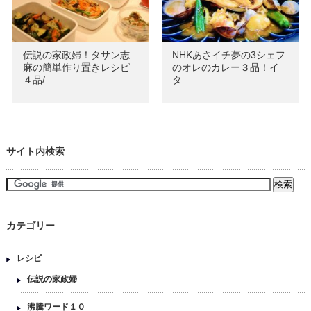
伝説の家政婦！タサン志
NHKあさイチ夢の3シェフ
麻の簡単作り置きレシピ
のオレのカレー３品！イ
４品/…
タ…
サイト内検索
カテゴリー
レシピ
伝説の家政婦
沸騰ワード１０