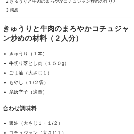
2
きゅうりと牛肉のまろやかコチュジャン炒めの作り方
3
感想
きゅうりと牛肉のまろやかコチュジャ
ン炒めの材料（２人分）
きゅうり（１本）
牛切り落とし肉（１５０g）
ごま油（大さじ１）
もやし（１/２袋）
糸唐辛子（適量）
合わせ調味料
醤油（大さじ１・１/２）
コチュジャン（大さじ１）