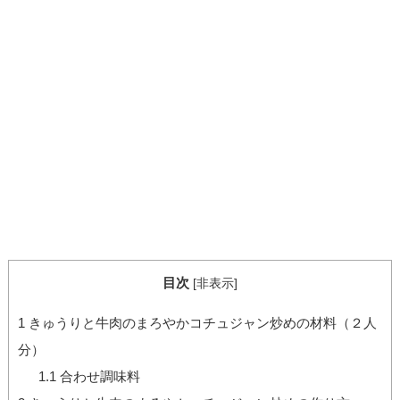
目次
[
非表示
]
1
きゅうりと牛肉のまろやかコチュジャン炒めの材料（２人
分）
1.1
合わせ調味料