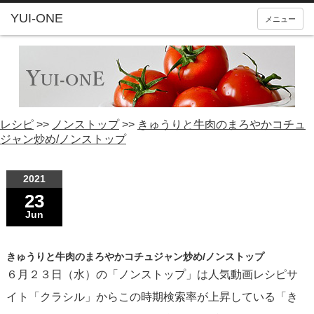
YUI-ONE
メニュー
レシピ
>>
ノンストップ
>>
きゅうりと牛肉のまろやかコチュ
ジャン炒め/ノンストップ
2021
23
Jun
きゅうりと牛肉のまろやかコチュジャン炒め/ノンストップ
６月２３日（水）の「ノンストップ」は人気動画レシピサ
イト「クラシル」からこの時期検索率が上昇している「き