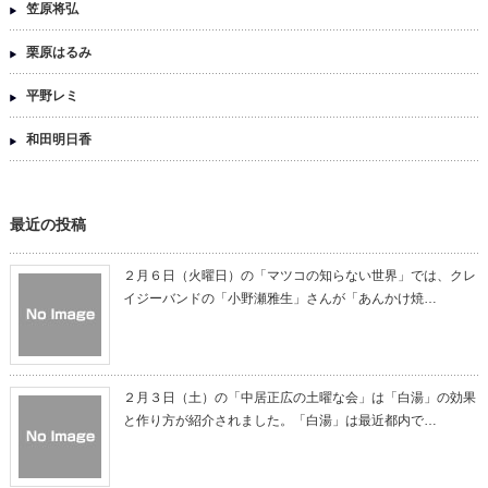
笠原将弘
栗原はるみ
平野レミ
和田明日香
最近の投稿
２月６日（火曜日）の「マツコの知らない世界」では、クレ
イジーバンドの「小野瀬雅生」さんが「あんかけ焼…
２月３日（土）の「中居正広の土曜な会」は「白湯」の効果
と作り方が紹介されました。「白湯」は最近都内で…