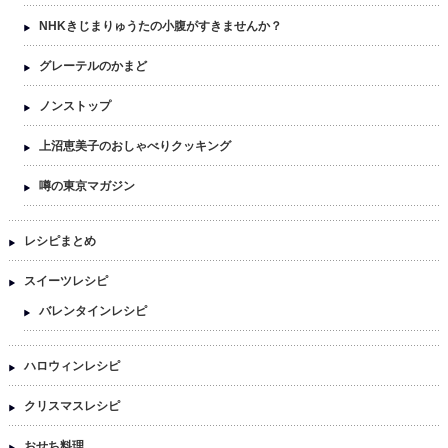
NHKきじまりゅうたの小腹がすきませんか？
グレーテルのかまど
ノンストップ
上沼恵美子のおしゃべりクッキング
噂の東京マガジン
レシピまとめ
スイーツレシピ
バレンタインレシピ
ハロウィンレシピ
クリスマスレシピ
おせち料理