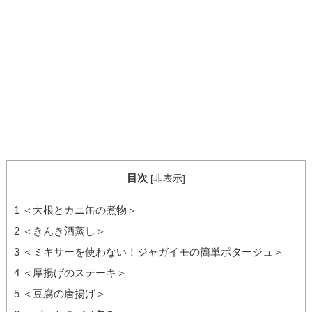
目次
[
非表示
]
1
＜大根とカニ缶の煮物＞
2
＜きんき酒蒸し＞
3
＜ミキサーを使わない！ジャガイモの簡単ポタージュ＞
4
＜厚揚げのステーキ＞
5
＜豆腐の唐揚げ＞