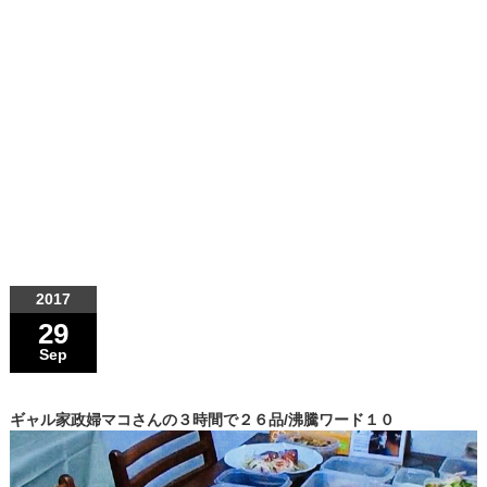
2017
29
Sep
ギャル家政婦マコさんの３時間で２６品/沸騰ワード１０