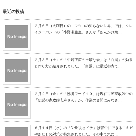
最近の投稿
２月６日（火曜日）の「マツコの知らない世界」では、クレ
イジーバンドの「小野瀬雅生」さんが「あんかけ焼…
２月３日（土）の「中居正広の土曜な会」は「白湯」の効果
と作り方が紹介されました。「白湯」は最近都内で…
２月２日（金）の「沸騰ワード１０」は現在古民家改装中の
「伝説の家政婦志麻さん」が、作業の合間にみなさ…
６月１４日（水）の「NHKあさイチ」は背中にできるニキビ
やあせもの対策が特集されました。その中で気に…