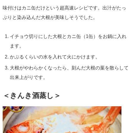
味付けはカニ缶だけという超高速レシピです。出汁がたっ
ぷりと染み込んだ大根が美味しそうでした。
イチョウ切りにした大根とカニ缶（1缶）をお鍋に入れ
ます。
かぶるくらいの水を入れて火にかけます。
大根がやわらかくなったら、刻んだ大根の葉を散らして
出来上がりです。
＜きんき酒蒸し＞