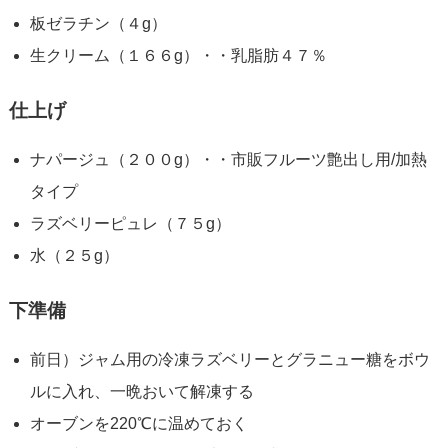
板ゼラチン（４g）
生クリーム（１６６g）・・乳脂肪４７％
仕上げ
ナパージュ（２００g）・・市販フルーツ艶出し用/加熱
タイプ
ラズベリーピュレ（７５g）
水（２５g）
下準備
前日）ジャム用の冷凍ラズベリーとグラニュー糖をボウ
ルに入れ、一晩おいて解凍する
オーブンを220℃に温めておく