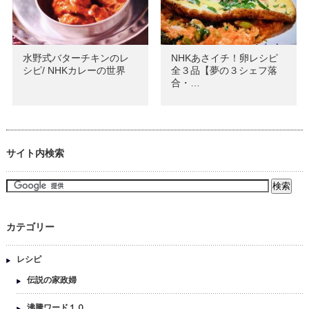
水野式バターチキンのレ
NHKあさイチ！卵レシピ
シピ/ NHKカレーの世界
全３品【夢の３シェフ落
合・…
サイト内検索
カテゴリー
レシピ
伝説の家政婦
沸騰ワード１０