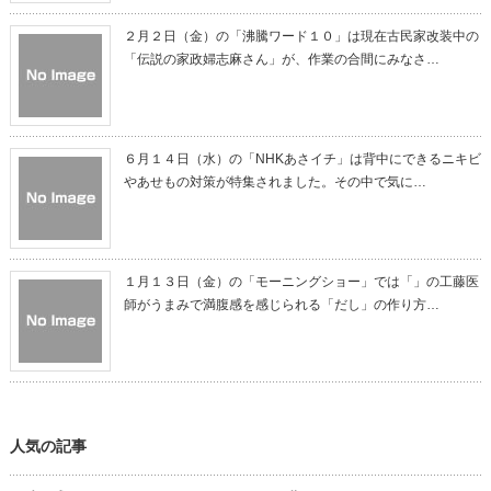
２月２日（金）の「沸騰ワード１０」は現在古民家改装中の
「伝説の家政婦志麻さん」が、作業の合間にみなさ…
６月１４日（水）の「NHKあさイチ」は背中にできるニキビ
やあせもの対策が特集されました。その中で気に…
１月１３日（金）の「モーニングショー」では「」の工藤医
師がうまみで満腹感を感じられる「だし」の作り方…
人気の記事