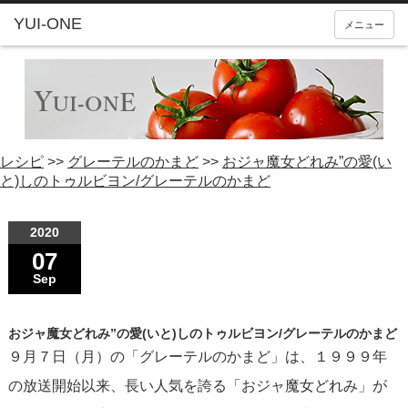
YUI-ONE
メニュー
レシピ
>>
グレーテルのかまど
>>
おジャ魔女どれみ”の愛(い
と)しのトゥルビヨン/グレーテルのかまど
2020
07
Sep
おジャ魔女どれみ”の愛(いと)しのトゥルビヨン/グレーテルのかまど
９月７日（月）の「グレーテルのかまど」は、１９９９年
の放送開始以来、長い人気を誇る「おジャ魔女どれみ」が