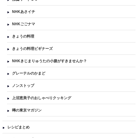
NHKあさイチ
NHKごごナマ
きょうの料理
きょうの料理ビギナーズ
NHKきじまりゅうたの小腹がすきませんか？
グレーテルのかまど
ノンストップ
上沼恵美子のおしゃべりクッキング
噂の東京マガジン
レシピまとめ