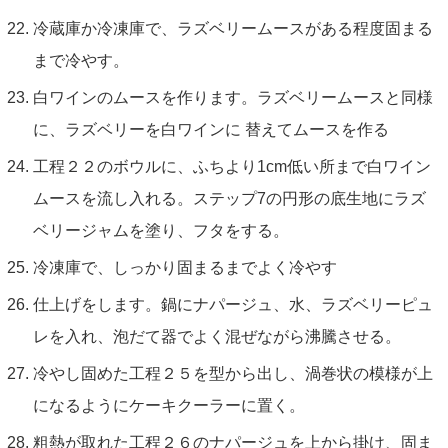
冷蔵庫か冷凍庫で、ラズベリームースがある程度固まる
まで冷やす。
白ワインのムースを作ります。ラズベリームースと同様
に、ラズベリーを白ワインに 替えてムースを作る
工程２２のボウルに、ふちより1cm低い所まで白ワイン
ムースを流し入れる。ステップ7の円形の底生地にラズ
ベリージャムを塗り、フタをする。
冷凍庫で、しっかり固まるまでよく冷やす
仕上げをします。鍋にナパージュ、水、ラズベリーピュ
レを入れ、泡だて器でよく混ぜながら沸騰させる。
冷やし固めた工程２５を型から出し、渦巻状の模様が上
になるようにケーキクーラーに置く。
粗熱が取れた工程２６のナパージュを上から掛け、固ま