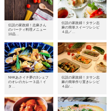
伝説の家政婦！タサン志
伝説の家政婦！志麻さん
麻の簡単スイーツレシピ
のパーティ料理メニュー
４品／…
10品…
NHKあさイチ夢の3シェフ
伝説の家政婦！タサン志
のオレのカレー３品！イ
麻の簡単作り置きレシピ
タ…
４品/…