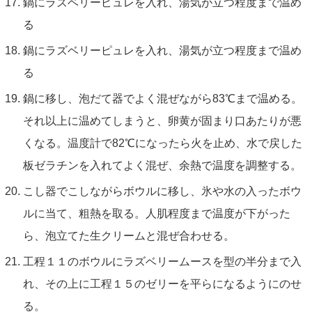
鍋にラズベリーピュレを入れ、湯気が立つ程度まで温め
る
鍋にラズベリーピュレを入れ、湯気が立つ程度まで温め
る
鍋に移し、泡だて器でよく混ぜながら83℃まで温める。
それ以上に温めてしまうと、卵黄が固まり口あたりが悪
くなる。温度計で82℃になったら火を止め、水で戻した
板ゼラチンを入れてよく混ぜ、余熱で温度を調整する。
こし器でこしながらボウルに移し、氷や水の入ったボウ
ルに当て、粗熱を取る。人肌程度まで温度が下がった
ら、泡立てた生クリームと混ぜ合わせる。
工程１１のボウルにラズベリームースを型の半分まで入
れ、その上に工程１５のゼリーを平らになるようにのせ
る。