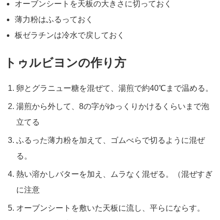
オーブンシートを天板の大きさに切っておく
薄力粉はふるっておく
板ゼラチンは冷水で戻しておく
トゥルビヨンの作り方
卵とグラニュー糖を混ぜて、湯煎で約40℃まで温める。
湯煎から外して、8の字がゆっくりかけるくらいまで泡
立てる
ふるった薄力粉を加えて、ゴムべらで切るように混ぜ
る。
熱い溶かしバターを加え、ムラなく混ぜる。（混ぜすぎ
に注意
オーブンシートを敷いた天板に流し、平らにならす。