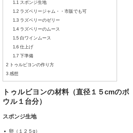
1.1
スポンジ生地
1.2
ラズベリージャム・・市販でも可
1.3
ラズベリーのゼリー
1.4
ラズベリーのムース
1.5
白ワインムース
1.6
仕上げ
1.7
下準備
2
トゥルビヨンの作り方
3
感想
トゥルビヨンの材料（直径１５cmのボ
ウル１台分）
スポンジ生地
卵（１２５g）