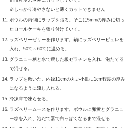
ｍｍ程度の厚みにカットしていく。
※しっかり冷やさないと薄くカットできません
ボウルの内側にラップを張る。そこに5mmの厚みに切っ
たロールケーキを張り付けていく。
ラズベリーゼリーを作ります。鍋にラズベリーピュレを
入れ、50℃～60℃に温める。
グラニュー糖と水で戻した板ゼラチンを入れ、泡だて器
で混ぜる。
ラップを敷いた、内径11cmの丸い小皿に1cm程度の厚み
になるように流し入れる。
冷凍庫で凍らせる。
ラズベリームースを作ります。ボウルに卵黄とグラニュ
ー糖を入れ、泡だて器で白っぽくなるまで混ぜる