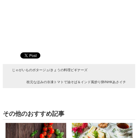
じゃがいものポタージュ/きょうの料理ビギナーズ
枝元なほみの冷凍トマトで油そば＆インド風炒り卵/NHKあさイチ
その他のおすすめ記事