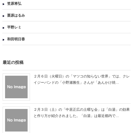
笠原将弘
栗原はるみ
平野レミ
和田明日香
最近の投稿
２月６日（火曜日）の「マツコの知らない世界」では、クレ
イジーバンドの「小野瀬雅生」さんが「あんかけ焼…
２月３日（土）の「中居正広の土曜な会」は「白湯」の効果
と作り方が紹介されました。「白湯」は最近都内で…