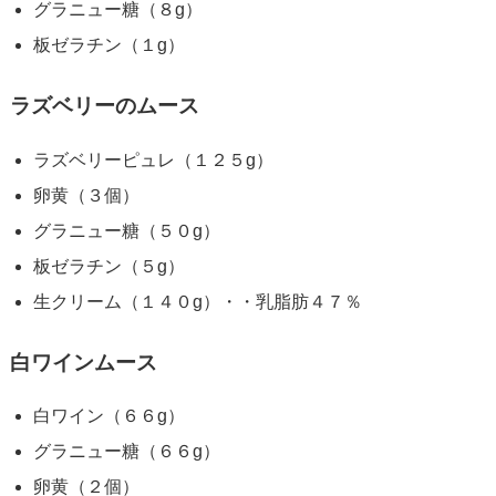
グラニュー糖（８g）
板ゼラチン（１g）
ラズベリーのムース
ラズベリーピュレ（１２５g）
卵黄（３個）
グラニュー糖（５０g）
板ゼラチン（５g）
生クリーム（１４０g）・・乳脂肪４７％
白ワインムース
白ワイン（６６g）
グラニュー糖（６６g）
卵黄（２個）