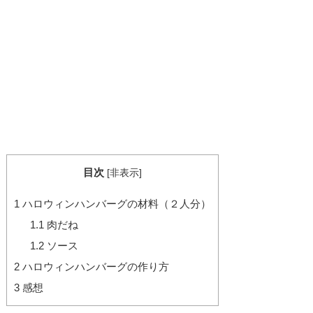
目次
[
非表示
]
1
ハロウィンハンバーグの材料（２人分）
1.1
肉だね
1.2
ソース
2
ハロウィンハンバーグの作り方
3
感想