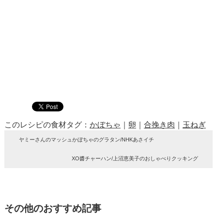
このレシピの食材タグ：
かぼちゃ
｜
卵
｜
合挽き肉
｜
玉ねぎ
ヤミーさんのマッシュかぼちゃのグラタン/NHKあさイチ
XO醬チャーハン/上沼恵美子のおしゃべりクッキング
その他のおすすめ記事