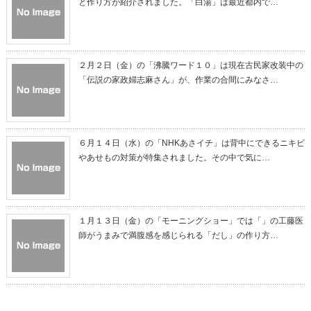
と作り方が紹介されました。「白湯」は最近都内で…
２月２日（金）の「沸騰ワード１０」は現在古民家改装中の
「伝説の家政婦志麻さん」が、作業の合間にみなさ…
６月１４日（水）の「NHKあさイチ」は背中にできるニキビ
やあせもの対策が特集されました。その中で気に…
１月１３日（金）の「モーニングショー」では「」の工藤医
師がうまみで満腹感を感じられる「だし」の作り方…