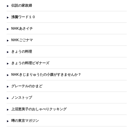
伝説の家政婦
沸騰ワード１０
NHKあさイチ
NHKごごナマ
きょうの料理
きょうの料理ビギナーズ
NHKきじまりゅうたの小腹がすきませんか？
グレーテルのかまど
ノンストップ
上沼恵美子のおしゃべりクッキング
噂の東京マガジン