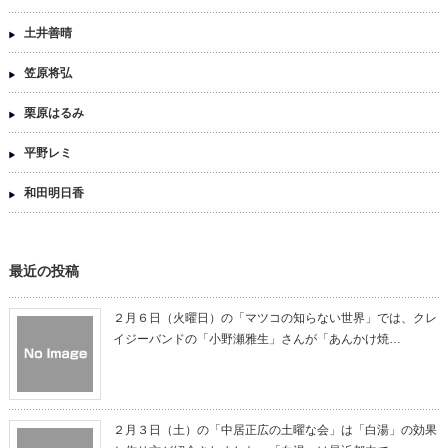
土井善晴
笠原将弘
栗原はるみ
平野レミ
和田明日香
最近の投稿
２月６日（火曜日）の「マツコの知らない世界」では、クレ
イジーバンドの「小野瀬雅生」さんが「あんかけ焼…
２月３日（土）の「中居正広の土曜な会」は「白湯」の効果