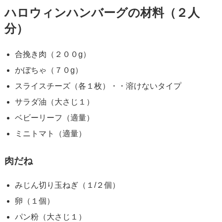
ハロウィンハンバーグの材料（２人
分）
合挽き肉（２００g）
かぼちゃ（７０g）
スライスチーズ（各１枚）・・溶けないタイプ
サラダ油（大さじ１）
ベビーリーフ（適量）
ミニトマト（適量）
肉だね
みじん切り玉ねぎ（１/２個）
卵（１個）
パン粉（大さじ１）