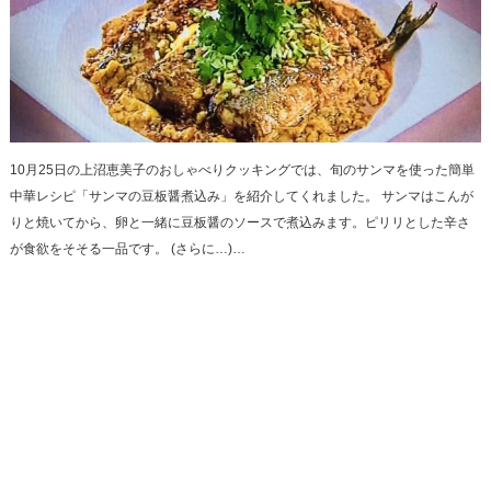
10月25日の上沼恵美子のおしゃべりクッキングでは、旬のサンマを使った簡単
中華レシピ「サンマの豆板醤煮込み」を紹介してくれました。 サンマはこんが
りと焼いてから、卵と一緒に豆板醤のソースで煮込みます。ピリリとした辛さ
が食欲をそそる一品です。 (さらに…)…