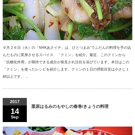
９月２６日（火）の「NHKあさイチ」は、ひとつまみ”でふだんの料理を手の込
んだものに変身させるスパイス、「クミン」を紹介。最近、このクミンから
「抗糖化作用」が期待できる成分が発見され注目を浴びています。本日はこの
「クミン」を使ったレシピを紹介します。クミンの１日の摂取目安は小さじ１
杯以上です。 …
2017
栗原はるみのもやしの春巻/きょうの料理
14
Sep