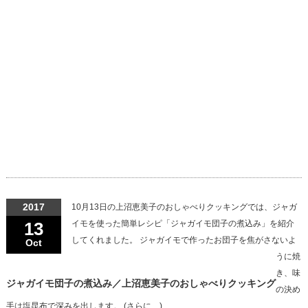
2017
10月13日の上沼恵美子のおしゃべりクッキングでは、ジャガ
13
イモを使った簡単レシピ「ジャガイモ団子の煮込み」を紹介
してくれました。 ジャガイモで作ったお団子を焦がさないよ
Oct
うに焼
き、味
ジャガイモ団子の煮込み／上沼恵美子のおしゃべりクッキング
の決め
手は塩昆布で深みを出します。 (さらに…)…