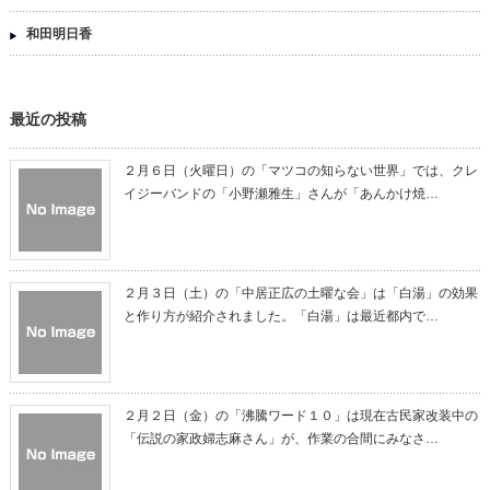
和田明日香
最近の投稿
２月６日（火曜日）の「マツコの知らない世界」では、クレ
イジーバンドの「小野瀬雅生」さんが「あんかけ焼…
２月３日（土）の「中居正広の土曜な会」は「白湯」の効果
と作り方が紹介されました。「白湯」は最近都内で…
２月２日（金）の「沸騰ワード１０」は現在古民家改装中の
「伝説の家政婦志麻さん」が、作業の合間にみなさ…