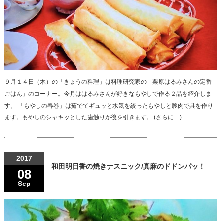
９月１４日（木）の「きょうの料理」は料理研究家の「栗原はるみさんの定番
ごはん」のコーナー。今月ははるみさんが好きなもやしで作る２品を紹介しま
す。 「もやしの春巻」は茹でてギュッと水気を絞ったもやしと豚肉で具を作り
ます。もやしのシャキッとした歯触りが後を引きます。 (さらに…)…
2017
和田明日香の焼きナスニック/真麻のドドンパッ！
08
Sep