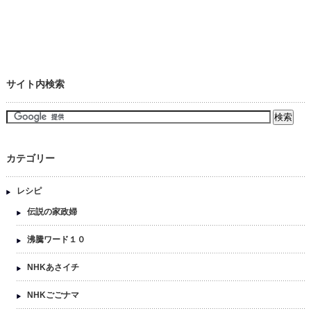
サイト内検索
カテゴリー
レシピ
伝説の家政婦
沸騰ワード１０
NHKあさイチ
NHKごごナマ