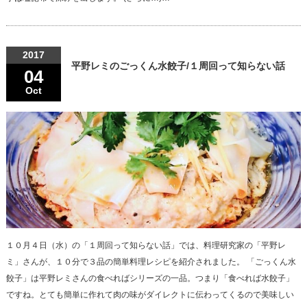
2017
平野レミのごっくん水餃子/１周回って知らない話
04
Oct
１０月４日（水）の「１周回って知らない話」では、料理研究家の「平野レ
ミ」さんが、１０分で３品の簡単料理レシピを紹介されました。 「ごっくん水
餃子」は平野レミさんの食べればシリーズの一品。つまり「食べれば水餃子」
ですね。とても簡単に作れて肉の味がダイレクトに伝わってくるので美味しい