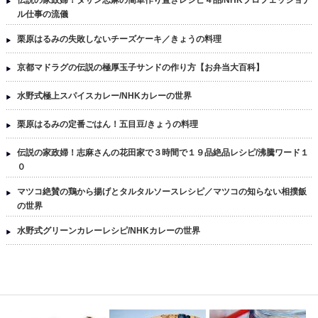
ル仕事の流儀
栗原はるみの失敗しないチーズケーキ／きょうの料理
京都マドラグの伝説の極厚玉子サンドの作り方【お弁当大百科】
水野式極上スパイスカレー/NHKカレーの世界
栗原はるみの定番ごはん！五目豆/きょうの料理
伝説の家政婦！志麻さんの花田家で３時間で１９品絶品レシピ/沸騰ワード１
０
マツコ絶賛の鶏から揚げとタルタルソースレシピ／マツコの知らない相撲飯
の世界
水野式グリーンカレーレシピ/NHKカレーの世界