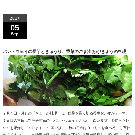
2017
05
Sep
パン・ウェイの長芋ときゅうり、香菜のごま油あえ/きょうの料理
９月４日（月）の「きょうの料理」は、残暑を乗り切る養生おかずがテーマ。
１日目の本日は料理研究家の「パン・ウェイ」さんが「白い食材」を使ったレ
シピを紹介してくれます。 中国では、「秋の初めは白いものを食べろ」と言わ
れるそうです。この時期は朝と夕の気温が下がり空気が乾燥し、喉の痛み、疲