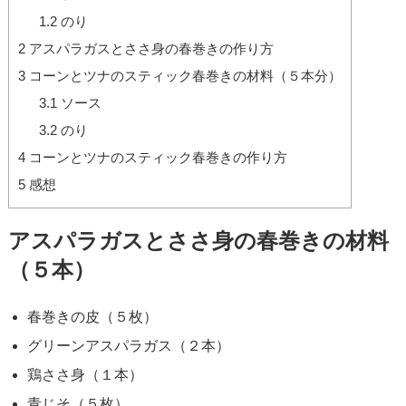
1.2
のり
2
アスパラガスとささ身の春巻きの作り方
3
コーンとツナのスティック春巻きの材料（５本分）
3.1
ソース
3.2
のり
4
コーンとツナのスティック春巻きの作り方
5
感想
アスパラガスとささ身の春巻きの材料
（５本）
春巻きの皮（５枚）
グリーンアスパラガス（２本）
鶏ささ身（１本）
青じそ（５枚）