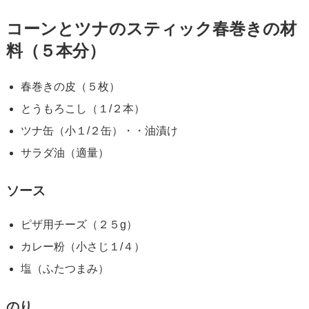
コーンとツナのスティック春巻きの材
料（５本分）
春巻きの皮（５枚）
とうもろこし（１/２本）
ツナ缶（小１/２缶）・・油漬け
サラダ油（適量）
ソース
ピザ用チーズ（２５g）
カレー粉（小さじ１/４）
塩（ふたつまみ）
のり