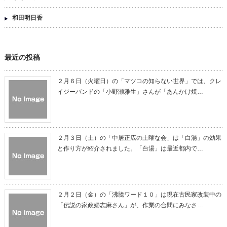
和田明日香
最近の投稿
２月６日（火曜日）の「マツコの知らない世界」では、クレ
イジーバンドの「小野瀬雅生」さんが「あんかけ焼…
２月３日（土）の「中居正広の土曜な会」は「白湯」の効果
と作り方が紹介されました。「白湯」は最近都内で…
２月２日（金）の「沸騰ワード１０」は現在古民家改装中の
「伝説の家政婦志麻さん」が、作業の合間にみなさ…