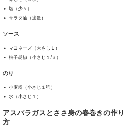
塩（少々）
サラダ油（適量）
ソース
マヨネーズ（大さじ１）
柚子胡椒（小さじ１/３）
のり
小麦粉（小さじ１強）
水（小さじ１）
アスパラガスとささ身の春巻きの作り
方