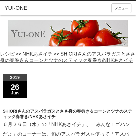
YUI-ONE
メニュー
レシピ
>>
NHKあさイチ
>>
SHIORIさんのアスパラガスとささ
身の春巻き＆コーンとツナのスティック春巻き/NHKあさイチ
2019
26
Jun
SHIORIさんのアスパラガスとささ身の春巻き＆コーンとツナのステ
ィック春巻き/NHKあさイチ
６月２６日（水）の「NHKあさイチ」、「みんな！ゴハン
だよ」のコーナーは、旬のアスパラガスを使って「アスパ