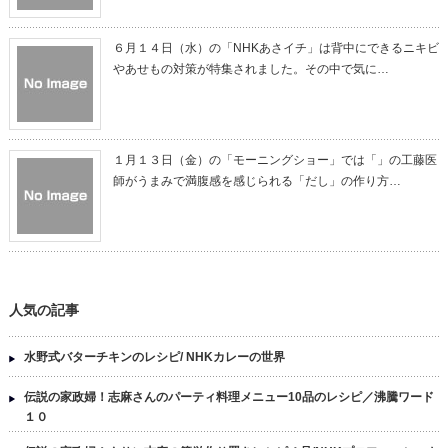
６月１４日（水）の「NHKあさイチ」は背中にできるニキビ
やあせもの対策が特集されました。その中で気に…
１月１３日（金）の「モーニングショー」では「」の工藤医
師がうまみで満腹感を感じられる「だし」の作り方…
人気の記事
水野式バターチキンのレシピ/ NHKカレーの世界
伝説の家政婦！志麻さんのパーティ料理メニュー10品のレシピ／沸騰ワード
１０