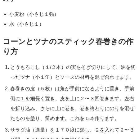
小麦粉（小さじ１強）
水（小さじ１）
コーンとツナのスティック春巻きの作
り方
とうもろこし（１/２本）の実をそぎ切りにして、油を切
ったツナ（小１缶）とソースの材料を混ぜ合わせます。
春巻きの皮（５枚）は角が手前になるように置き、手前
側に１を細長く置き、皮を上に２〜３回巻きます。左右
を折り込み、さらに上に巻き、巻き終わりにのりを混ぜ
たものを塗り、留めます。これを５本作ります。
サラダ油（適量）を１７０度に熱し、２を入れて２〜３