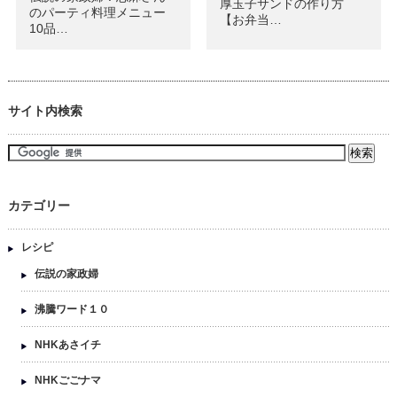
厚玉子サンドの作り方
のパーティ料理メニュー
【お弁当…
10品…
サイト内検索
カテゴリー
レシピ
伝説の家政婦
沸騰ワード１０
NHKあさイチ
NHKごごナマ