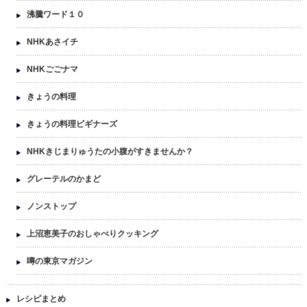
沸騰ワード１０
NHKあさイチ
NHKごごナマ
きょうの料理
きょうの料理ビギナーズ
NHKきじまりゅうたの小腹がすきませんか？
グレーテルのかまど
ノンストップ
上沼恵美子のおしゃべりクッキング
噂の東京マガジン
レシピまとめ