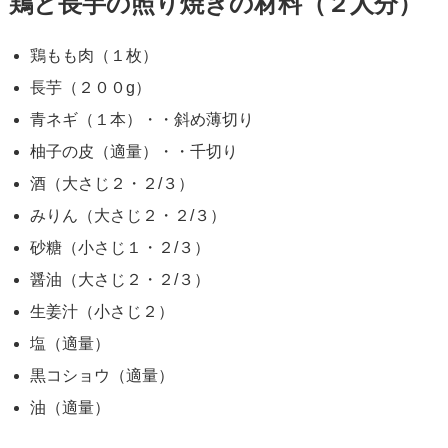
鶏と長芋の照り焼きの材料（２人分）
鶏もも肉（１枚）
長芋（２００g）
青ネギ（１本）・・斜め薄切り
柚子の皮（適量）・・千切り
酒（大さじ２・２/３）
みりん（大さじ２・２/３）
砂糖（小さじ１・２/３）
醤油（大さじ２・２/３）
生姜汁（小さじ２）
塩（適量）
黒コショウ（適量）
油（適量）