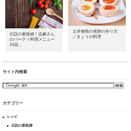
土井善晴の煮卵の作り方
伝説の家政婦！志麻さん
／きょうの料理
のパーティ料理メニュー
10品…
サイト内検索
カテゴリー
レシピ
伝説の家政婦