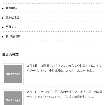
笠原将弘
栗原はるみ
平野レミ
和田明日香
最近の投稿
２月６日（火曜日）の「マツコの知らない世界」では、クレ
イジーバンドの「小野瀬雅生」さんが「あんかけ焼…
２月３日（土）の「中居正広の土曜な会」は「白湯」の効果
と作り方が紹介されました。「白湯」は最近都内で…