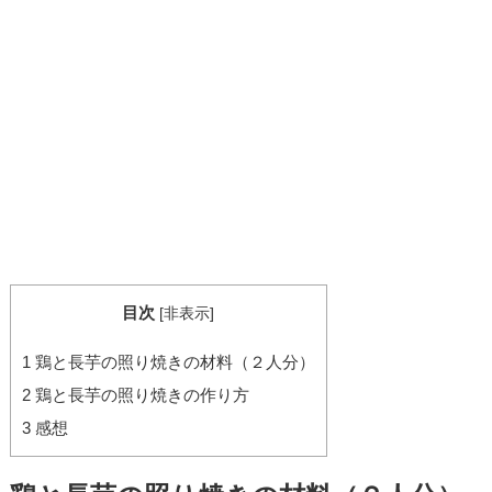
目次
[
非表示
]
1
鶏と長芋の照り焼きの材料（２人分）
2
鶏と長芋の照り焼きの作り方
3
感想