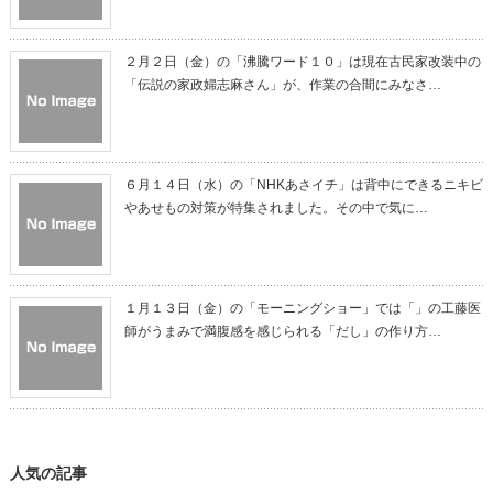
２月２日（金）の「沸騰ワード１０」は現在古民家改装中の
「伝説の家政婦志麻さん」が、作業の合間にみなさ…
６月１４日（水）の「NHKあさイチ」は背中にできるニキビ
やあせもの対策が特集されました。その中で気に…
１月１３日（金）の「モーニングショー」では「」の工藤医
師がうまみで満腹感を感じられる「だし」の作り方…
人気の記事