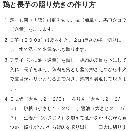
鶏と長芋の照り焼きの作り方
鶏もも肉（１枚）は筋を切り、塩（適量）、黒コショウ
（適量）をふります。
長芋（２００g）は皮をむき、２cm厚さの半月切りに
し、水で洗って水気をふき取ります。
フライパンに油（適量）を熱し、鶏肉の皮目を下にして
入れ、長芋を加え、鶏肉を落とし蓋で押さえながら中火
で皮目がパリッとなるまで焼き、鶏肉を裏返して焼きま
す。
３に酒（大さじ２・２/３）、みりん（大さじ２・２/
３）、砂糖（小さじ１・２/３）、醤油（大さじ２・２/
３）、生姜汁（小さじ２）を加えて煮汁をかけながら煮
つめ、照りがついたら鶏肉を取り出し、一口大に切りま