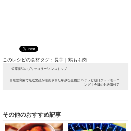
このレシピの食材タグ：
長芋
｜
鶏もも肉
笠原将弘のブリッコリー/ノンストップ
自然教育園で最近繁殖が確認された希少な生物は？/テレビ朝日グッドモーニ
ング！今日のお天気検定
その他のおすすめ記事